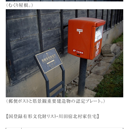
（むくり屋根。）
（郵便ポストと県景観重要建造物の認定プレート。）
【国登録有形文化財リスト・川田宿北村家住宅】