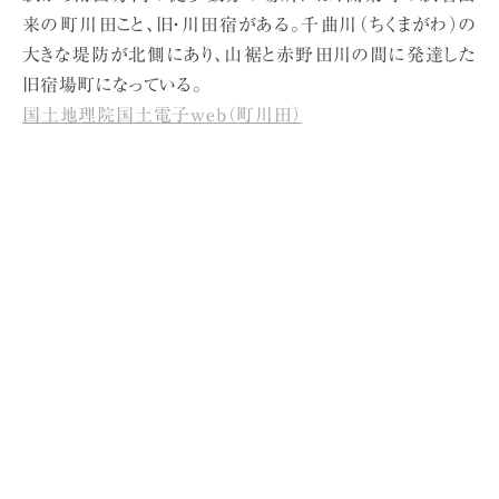
来の町川田こと、旧・川田宿がある。千曲川（ちくまがわ）の
大きな堤防が北側にあり、山裾と赤野田川の間に発達した
旧宿場町になっている。
国土地理院国土電子web（町川田）