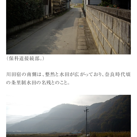
（保科道接続部。）
川田宿の南側は、整然と水田が広がっており、奈良時代頃
の条里制水田の名残とのこと。