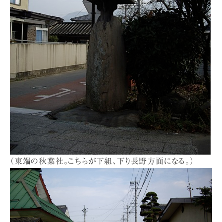
（東端の秋葉社。こちらが下組、下り長野方面になる。）