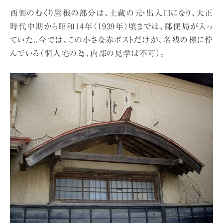
西側のむくり屋根の部分は、土蔵の元・出入口になり、大正
時代中期から昭和14年（1939年）頃までは、郵便局が入っ
ていた。今では、この小さな赤ポストだけが、名残の様に佇
んでいる（個人宅の為、内部の見学は不可）。