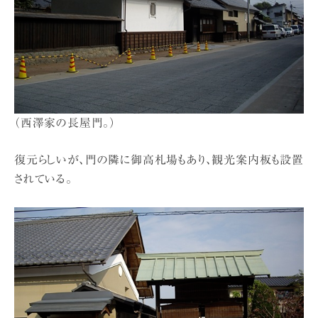
（西澤家の長屋門。）
復元らしいが、門の隣に御高札場もあり、観光案内板も設置
されている。