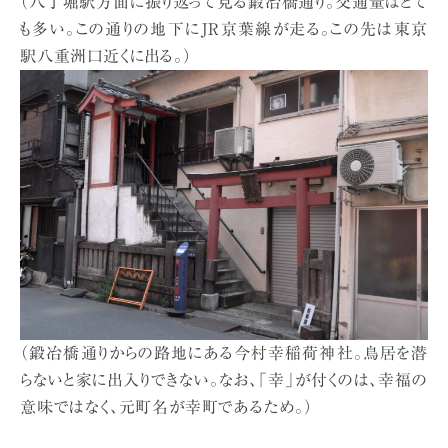
（八丁堀駅方面に振り返って見る鍛冶橋通り。交通量はとて
も多い。この通りの地下にJR京葉線が走る。この先は東京
駅八重洲口近くに出る。）
（鍛冶橋通りからの路地にある今村幸稲荷神社。鳥居を潜
らないと家に出入りできない。なお、「幸」が付くのは、幸福の
意味ではなく、元町名が幸町であるため。）