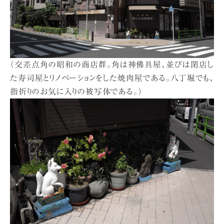
（交差点角の昭和の商店群。角は神佛具屋、並びは閉店し
た寿司屋とリノベーションをした焼肉屋である。八丁堀でも、
指折りのお気に入りの被写体である。）