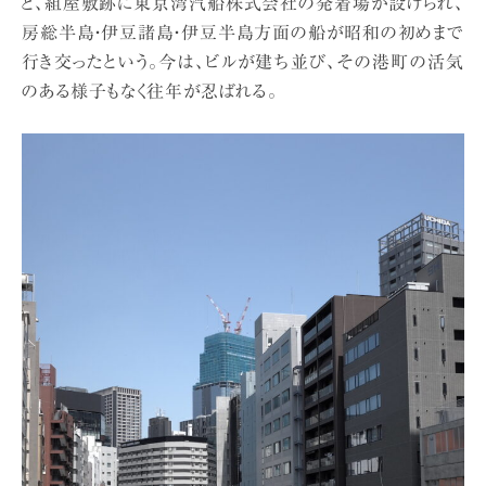
と、組屋敷跡に東京湾汽船株式会社の発着場が設けられ、
房総半島・伊豆諸島・伊豆半島方面の船が昭和の初めまで
行き交ったという。今は、ビルが建ち並び、その港町の活気
のある様子もなく往年が忍ばれる。