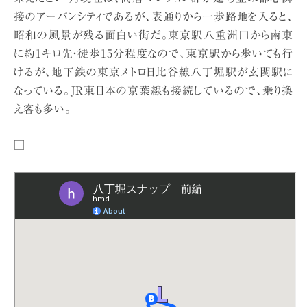
接のアーバンシティであるが、表通りから一歩路地を入ると、
昭和の風景が残る面白い街だ。東京駅八重洲口から南東
に約1キロ先・徒歩15分程度なので、東京駅から歩いても行
けるが、地下鉄の東京メトロ日比谷線八丁堀駅が玄関駅に
なっている。JR東日本の京葉線も接続しているので、乗り換
え客も多い。
□