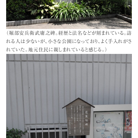
（堀部安兵衛武庸之碑。経歴と法名などが刻まれている。訪
れる人は少ないが、小さな公園になっており、よく手入れがさ
れていた。地元住民に親しまれていると感じる。）