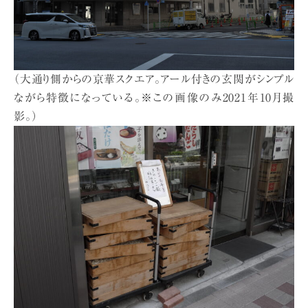
（大通り側からの京華スクエア。アール付きの玄関がシンプル
ながら特徴になっている。※この画像のみ2021年10月撮
影。）