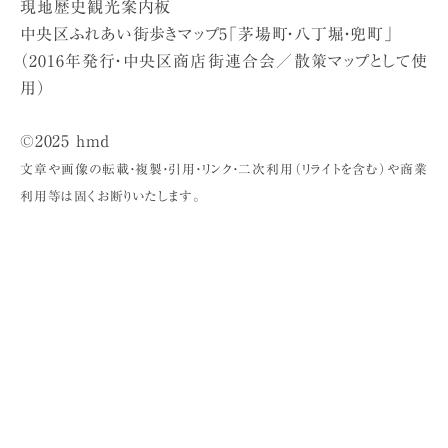
現地歴史観光案内板
中央区ふれあい街歩きマップ5「茅場町・八丁堀・兜町」
（2016年発行・中央区商店街連合会／散策マップとして使
用）
©2025 hmd
文章や画像の転載・複製・引用・リンク・二次利用（リライトを含む）や商業
利用等は固くお断りいたします。