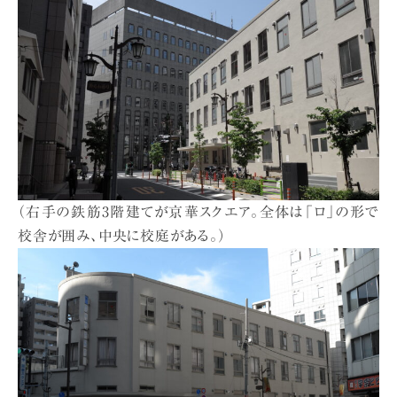
（右手の鉄筋3階建てが京華スクエア。全体は「ロ」の形で
校舎が囲み、中央に校庭がある。）