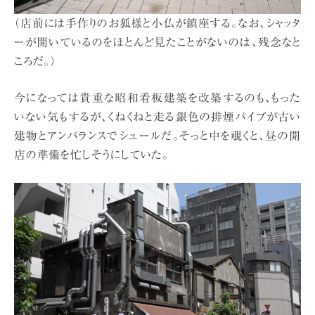
（店前には手作りのお狐様と小仏が鎮座する。なお、シャッタ
ーが開いているのをほとんど見たことがないのは、残念なと
ころだ。）
今になっては貴重な昭和看板建築を改築するのも、もった
いない気もするが、くねくねと走る銀色の排煙パイプが古い
建物とアンバランスでシュールだ。そっと中を覗くと、昼の開
店の準備を忙しそうにしていた。