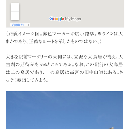
（路線イメージ図。赤色マーカーが広小路駅。※ラインは大
まかであり、正確なルートを示したものではない。）
大きな駅前ロータリーの東側には、立派な大鳥居が構え、大
古刹の期待があがるところである。なお、この駅前の大鳥居
は二の鳥居であり、一の鳥居は高宮の旧中山道にある。さ
っそく参詣してみよう。