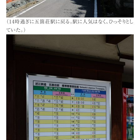
（14時過ぎに五箇荘駅に戻る。駅に人気はなく、ひっそりとし
ていた。）