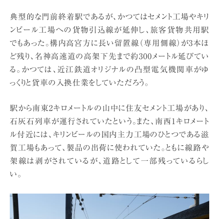
典型的な門前終着駅であるが、かつてはセメント工場やキリ
ンビール工場への貨物引込線が延伸し、旅客貨物共用駅
でもあった。構内高宮方に長い留置線（専用側線）が3本ほ
ど残り、名神高速道の高架下先まで約300メートル延びてい
る。かつては、近江鉄道オリジナルの凸型電気機関車がゆ
っくりと貨車の入換仕業をしていただろう。
駅から南東2キロメートルの山中に住友セメント工場があり、
石灰石列車が運行されていたという。また、南西1キロメート
ル付近には、キリンビールの国内主力工場のひとつである滋
賀工場もあって、製品の出荷に使われていた。ともに線路や
架線は剥がされているが、道路として一部残っているらし
い。