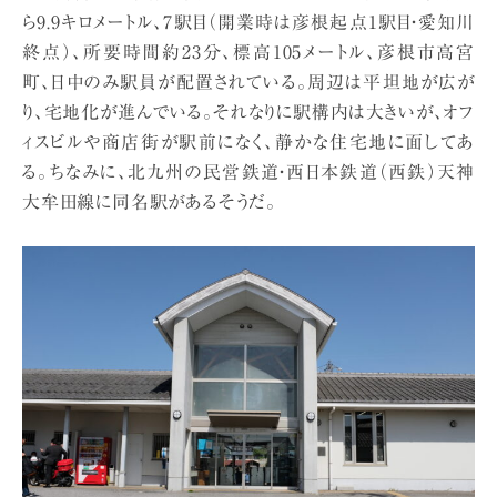
ら9.9キロメートル、7駅目（開業時は彦根起点1駅目・愛知川
終点）、所要時間約23分、標高105メートル、彦根市高宮
町、日中のみ駅員が配置されている。周辺は平坦地が広が
り、宅地化が進んでいる。それなりに駅構内は大きいが、オフ
ィスビルや商店街が駅前になく、静かな住宅地に面してあ
る。ちなみに、北九州の民営鉄道・西日本鉄道（西鉄）天神
大牟田線に同名駅があるそうだ。