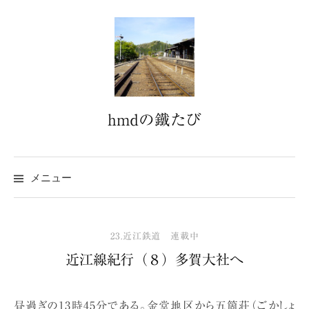
コ
ン
テ
ン
ツ
へ
hmdの鐵たび
ス
キ
ッ
プ
メニュー
23.近江鉄道 連載中
近江線紀行（８）多賀大社へ
昼過ぎの13時45分である。金堂地区から五箇荘（ごかしょ