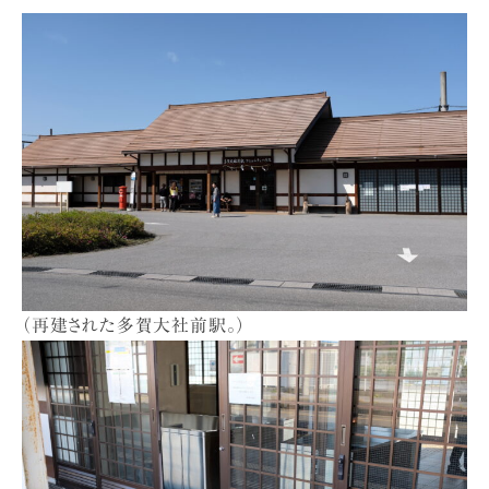
（再建された多賀大社前駅。）