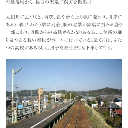
の最後尾から、後方の天竜二俣方を撮影。）
太田川に近づくと、再び、緩やかな上り坂に変わり、川岸に
ある戸綿（とわた）駅に到着。駅の北端が鉄橋に掛かる盛り
土部にあり、道路からの高低差もかなりある為、二箇所の踊
り場のある長い階段がホームに付いている。近くには、ふた
つの高校があるらしく、男子高校生が2人下車して行く。