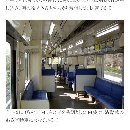
ローカル線らしくない速度に驚く。また、車内は明るく日が差
し込み、朝の冷え込みもすっかり解消して、快適である。
（TH2100形の車内。白と青を基調とした内装で、清潔感の
ある気動車になっている。）