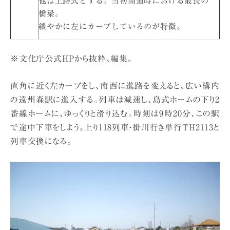
他は上路式とする。当初開通時における最長の
橋梁。
緩やかに左にカーブしているのが特徴。
※文化庁公式HPから抜粋、編集。
直角に近く左カーブをし、南西に進路を変えると、広い構内
の遠州森駅に進入する。列車は減速し、島式ホームの下り2
番線ホームに、ゆっくりと滑り込む。時刻は9時20分、この駅
で途中下車をしよう。上り118列車・掛川行き単行TH2113と
列車交換になる。