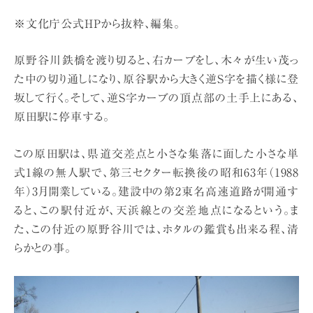
※文化庁公式HPから抜粋、編集。
原野谷川鉄橋を渡り切ると、右カーブをし、木々が生い茂っ
た中の切り通しになり、原谷駅から大きく逆S字を描く様に登
坂して行く。そして、逆S字カーブの頂点部の土手上にある、
原田駅に停車する。
この原田駅は、県道交差点と小さな集落に面した小さな単
式1線の無人駅で、第三セクター転換後の昭和63年（1988
年）3月開業している。建設中の第2東名高速道路が開通す
ると、この駅付近が、天浜線との交差地点になるという。ま
た、この付近の原野谷川では、ホタルの鑑賞も出来る程、清
らかとの事。