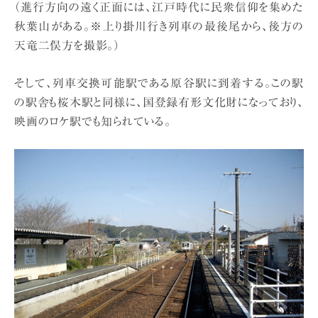
（進行方向の遠く正面には、江戸時代に民衆信仰を集めた
秋葉山がある。※上り掛川行き列車の最後尾から、後方の
天竜二俣方を撮影。）
そして、列車交換可能駅である原谷駅に到着する。この駅
の駅舎も桜木駅と同様に、国登録有形文化財になっており、
映画のロケ駅でも知られている。