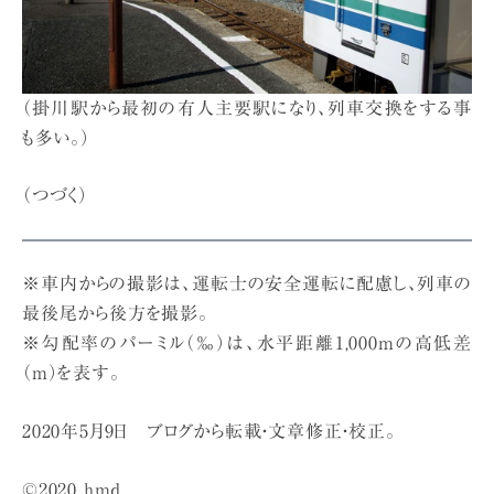
（掛川駅から最初の有人主要駅になり、列車交換をする事
も多い。）
（つづく）
※車内からの撮影は、運転士の安全運転に配慮し、列車の
最後尾から後方を撮影。
※勾配率のパーミル（‰）は、水平距離1,000mの高低差
（m）を表す。
2020年5月9日 ブログから転載・文章修正・校正。
©2020 hmd