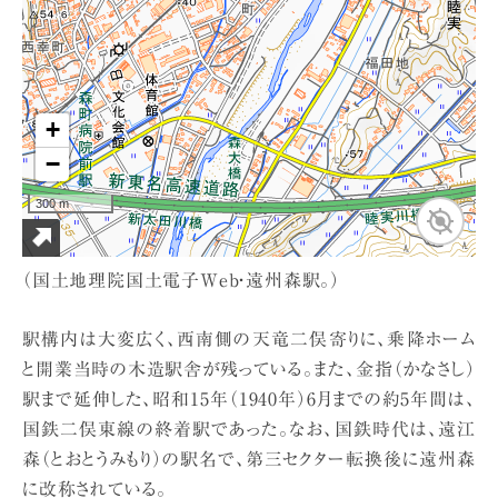
（国土地理院国土電子Web・遠州森駅。）
駅構内は大変広く、西南側の天竜二俣寄りに、乗降ホーム
と開業当時の木造駅舎が残っている。また、金指（かなさし）
駅まで延伸した、昭和15年（1940年）6月までの約5年間は、
国鉄二俣東線の終着駅であった。なお、国鉄時代は、遠江
森（とおとうみもり）の駅名で、第三セクター転換後に遠州森
に改称されている。