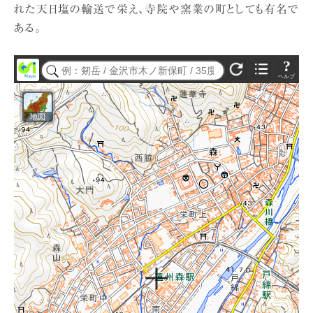
れた天日塩の輸送で栄え、寺院や窯業の町としても有名で
ある。