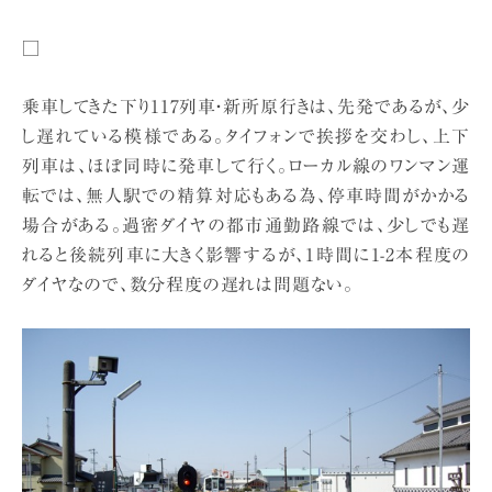
□
乗車してきた下り117列車・新所原行きは、先発であるが、少
し遅れている模様である。タイフォンで挨拶を交わし、上下
列車は、ほぼ同時に発車して行く。ローカル線のワンマン運
転では、無人駅での精算対応もある為、停車時間がかかる
場合がある。過密ダイヤの都市通勤路線では、少しでも遅
れると後続列車に大きく影響するが、1時間に1-2本程度の
ダイヤなので、数分程度の遅れは問題ない。