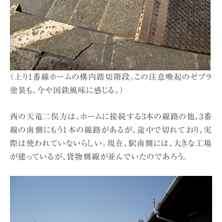
（上り1番線ホームの構内踏切階段。この注意喚起のゼブラ
塗装も、今や国鉄風味に感じる。）
西の天竜二俣方は、ホームに接続する3本の線路の他、3番
線の南側にもう1本の線路があるが、途中で切れており、実
際は使われていないらしい。現在、駅南側には、大きな工場
が建っているが、貨物側線が並んでいたのであろう。