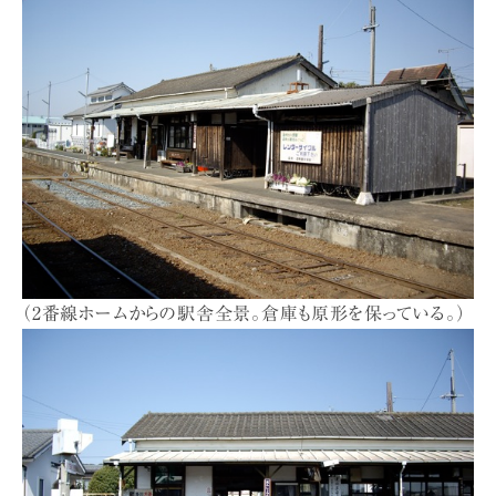
（2番線ホームからの駅舎全景。倉庫も原形を保っている。）