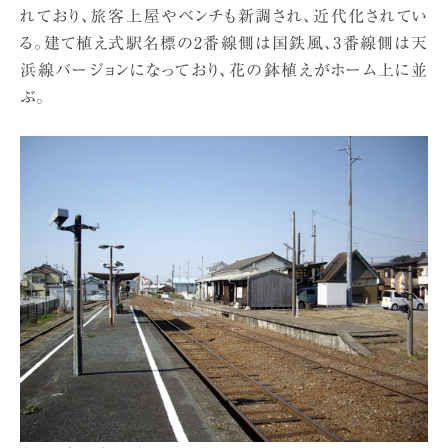
れており、旅客上屋やベンチも新調され、近代化されてい
る。建て植え式駅名標の2番線側は国鉄風、3番線側は天
浜線バージョンになっており、花の鉢植えがホーム上に並
ぶ。