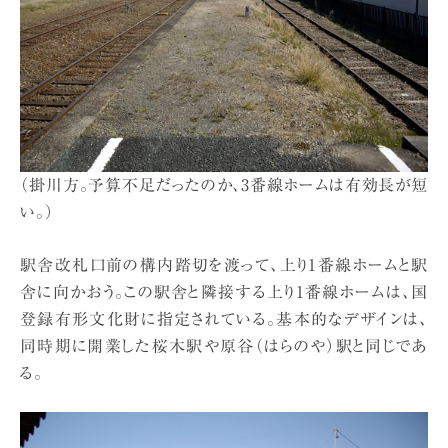
（掛川方。予算不足だったのか、3番線ホームは有効長が短
い。）
駅舎改札口前の構内踏切を渡って、上り1番線ホームと駅
舎に向かおう。この駅舎と隣接する上り1番線ホームは、国
登録有形文化財に指定されている。基本的なデザインは、
同時期に開業した桜木駅や原谷（はらのや）駅と同じであ
る。