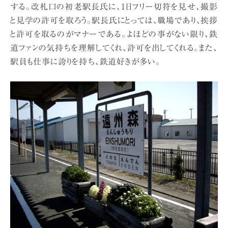
する。改札口の初老駅長氏に、1日フリー切符を見せ、撮影
と見学の許可を取ろう。駅長氏にとっては、職場であり、挨拶
と許可を取るのがマナーである。よほどの事がない限り、鉄
道ファンの気持ちを理解してくれ、許可を出してくれる。また、
駅員も仕事に誇りを持ち、鉄道好きが多い。