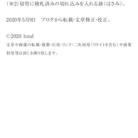
（※2）切符に検札済みの切れ込みを入れる鋏（はさみ）。
2020年5月9日 ブログから転載・文章修正・校正。
©2020 hmd
文章や画像の転載・複製・引用・リンク・二次利用（リライトを含む）や商業
利用等は固くお断り致します。