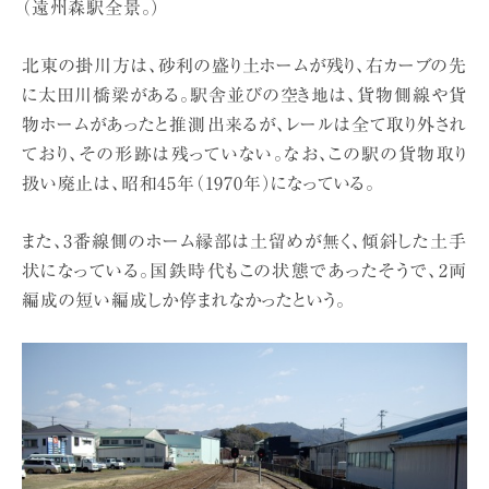
（遠州森駅全景。）
北東の掛川方は、砂利の盛り土ホームが残り、右カーブの先
に太田川橋梁がある。駅舎並びの空き地は、貨物側線や貨
物ホームがあったと推測出来るが、レールは全て取り外され
ており、その形跡は残っていない。なお、この駅の貨物取り
扱い廃止は、昭和45年（1970年）になっている。
また、3番線側のホーム縁部は土留めが無く、傾斜した土手
状になっている。国鉄時代もこの状態であったそうで、2両
編成の短い編成しか停まれなかったという。