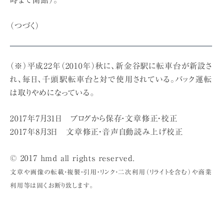
（つづく）
（※）平成22年（2010年）秋に、新金谷駅に転車台が新設さ
れ、毎日、千頭駅転車台と対で使用されている。バック運転
は取りやめになっている。
2017年7月31日 ブログから保存・文章修正・校正
2017年8月3日 文章修正・音声自動読み上げ校正
© 2017 hmd all rights reserved.
文章や画像の転載・複製・引用・リンク・二次利用（リライトを含む）や商業
利用等は固くお断り致します。