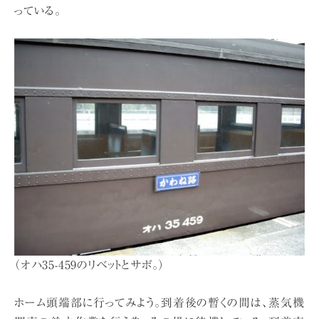
っている。
（オハ35-459のリベットとサボ。）
ホーム頭端部に行ってみよう。到着後の暫くの間は、蒸気機