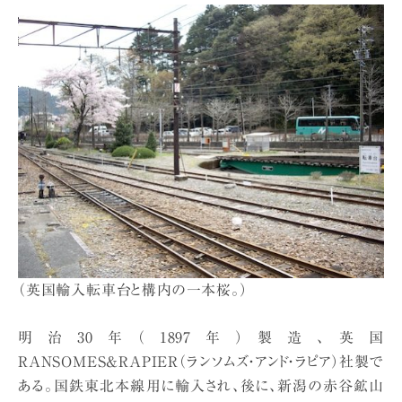
（英国輸入転車台と構内の一本桜。）
明治30年（1897年）製造、英国
RANSOMES&RAPIER（ランソムズ・アンド・ラピア）社製で
ある。国鉄東北本線用に輸入され、後に、新潟の赤谷鉱山