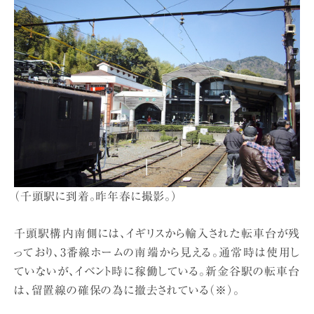
（千頭駅に到着。昨年春に撮影。）
千頭駅構内南側には、イギリスから輸入された転車台が残
っており、3番線ホームの南端から見える。通常時は使用し
ていないが、イベント時に稼働している。新金谷駅の転車台
は、留置線の確保の為に撤去されている（※）。