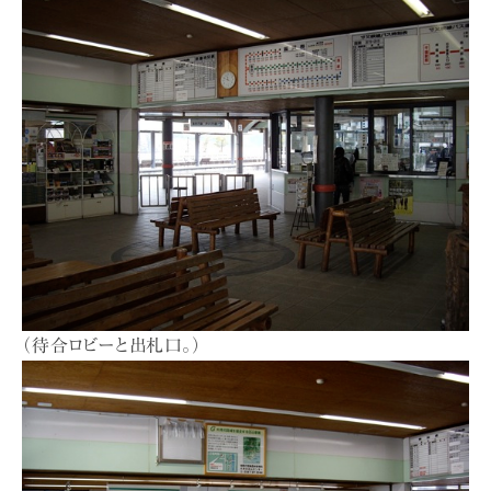
（待合ロビーと出札口。）