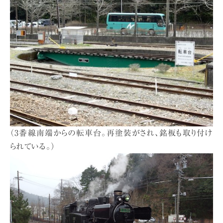
（3番線南端からの転車台。再塗装がされ、銘板も取り付け
られている。）