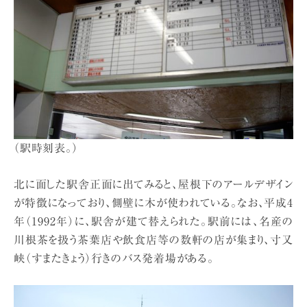
（駅時刻表。）
北に面した駅舎正面に出てみると、屋根下のアールデザイン
が特徴になっており、側壁に木が使われている。なお、平成4
年（1992年）に、駅舎が建て替えられた。駅前には、名産の
川根茶を扱う茶葉店や飲食店等の数軒の店が集まり、寸又
峡（すまたきょう）行きのバス発着場がある。