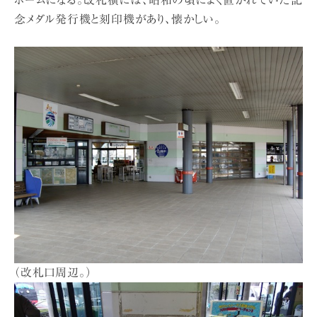
念メダル発行機と刻印機があり、懐かしい。
（改札口周辺。）