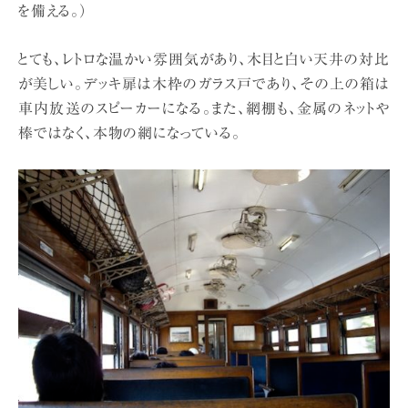
を備える。）
とても、レトロな温かい雰囲気があり、木目と白い天井の対比
が美しい。デッキ扉は木枠のガラス戸であり、その上の箱は
車内放送のスピーカーになる。また、網棚も、金属のネットや
棒ではなく、本物の網になっている。