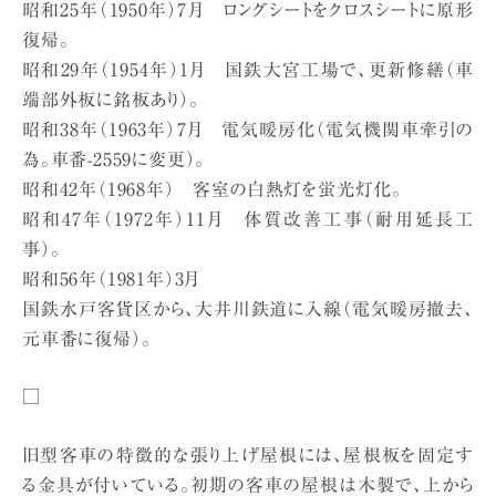
昭和25年（1950年）7月 ロングシートをクロスシートに原形
復帰。
昭和29年（1954年）1月 国鉄大宮工場で、更新修繕（車
端部外板に銘板あり）。
昭和38年（1963年）7月 電気暖房化（電気機関車牽引の
為。車番-2559に変更）。
昭和42年（1968年） 客室の白熱灯を蛍光灯化。
昭和47年（1972年）11月 体質改善工事（耐用延長工
事）。
昭和56年（1981年）3月
国鉄水戸客貨区から、大井川鉄道に入線（電気暖房撤去、
元車番に復帰）。
□
旧型客車の特徴的な張り上げ屋根には、屋根板を固定す
る金具が付いている。初期の客車の屋根は木製で、上から