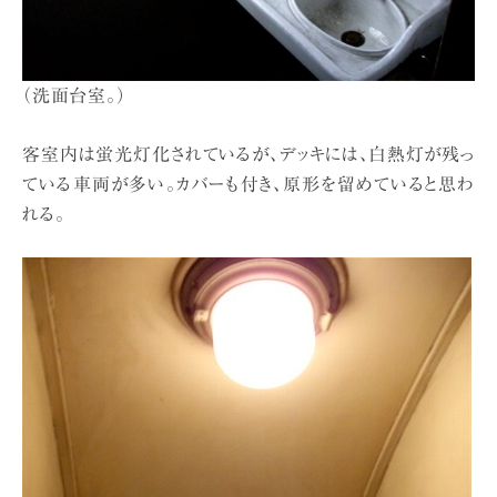
（洗面台室。）
客室内は蛍光灯化されているが、デッキには、白熱灯が残っ
ている車両が多い。カバーも付き、原形を留めていると思わ
れる。