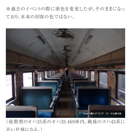
※過去のイベントの際に塗色を変更したが、そのままになっ
ており、本来の旧客の色ではない。
（後期型のオハ35系のオハ33-469車内。戦後のスハ43系に
近い仕様になる。）