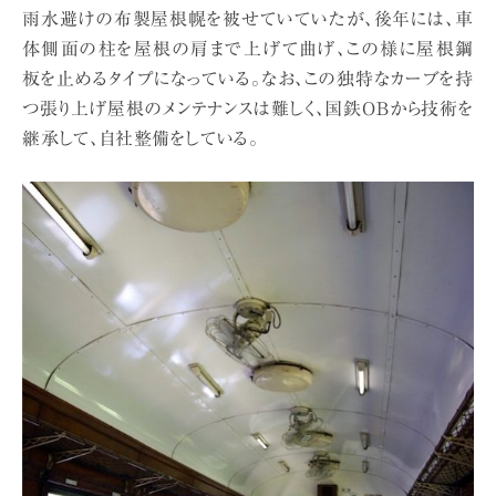
雨水避けの布製屋根幌を被せていていたが、後年には、車
体側面の柱を屋根の肩まで上げて曲げ、この様に屋根鋼
板を止めるタイプになっている。なお、この独特なカーブを持
つ張り上げ屋根のメンテナンスは難しく、国鉄OBから技術を
継承して、自社整備をしている。