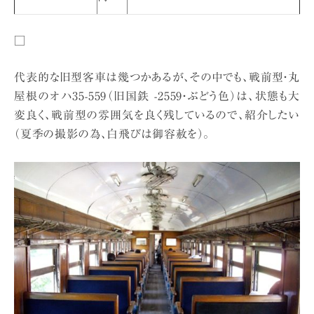
□
代表的な旧型客車は幾つかあるが、その中でも、戦前型・丸
屋根のオハ35-559（旧国鉄 -2559・ぶどう色）は、状態も大
変良く、戦前型の雰囲気を良く残しているので、紹介したい
（夏季の撮影の為、白飛びは御容赦を）。