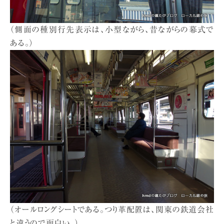
（側面の種別行先表示は、小型ながら、昔ながらの幕式で
ある。）
（オールロングシートである。つり革配置は、関東の鉄道会社
と違うので面白い。）