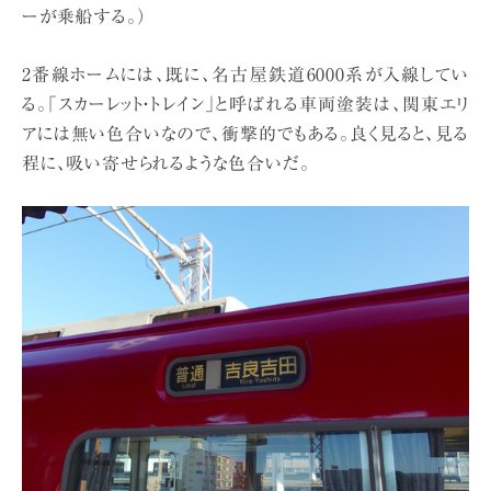
ーが乗船する。）
2番線ホームには、既に、名古屋鉄道6000系が入線してい
る。「スカーレット・トレイン」と呼ばれる車両塗装は、関東エリ
アには無い色合いなので、衝撃的でもある。良く見ると、見る
程に、吸い寄せられるような色合いだ。