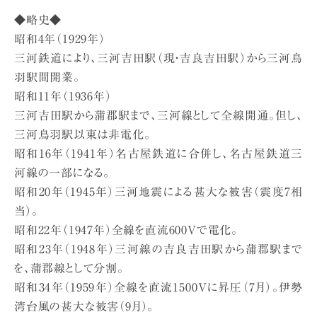
◆略史◆
昭和4年（1929年）
三河鉄道により、三河吉田駅（現・吉良吉田駅）から三河鳥
羽駅間開業。
昭和11年（1936年）
三河吉田駅から蒲郡駅まで、三河線として全線開通。但し、
三河鳥羽駅以東は非電化。
昭和16年（1941年）名古屋鉄道に合併し、名古屋鉄道三
河線の一部になる。
昭和20年（1945年）三河地震による甚大な被害（震度7相
当）。
昭和22年（1947年）全線を直流600Vで電化。
昭和23年（1948年）三河線の吉良吉田駅から蒲郡駅まで
を、蒲郡線として分割。
昭和34年（1959年）全線を直流1500Vに昇圧（7月）。伊勢
湾台風の甚大な被害（9月）。