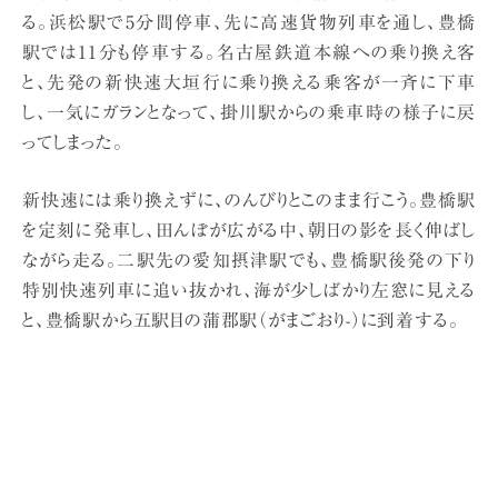
る。浜松駅で5分間停車、先に高速貨物列車を通し、豊橋
駅では11分も停車する。名古屋鉄道本線への乗り換え客
と、先発の新快速大垣行に乗り換える乗客が一斉に下車
し、一気にガランとなって、掛川駅からの乗車時の様子に戻
ってしまった。
新快速には乗り換えずに、のんびりとこのまま行こう。豊橋駅
を定刻に発車し、田んぼが広がる中、朝日の影を長く伸ばし
ながら走る。二駅先の愛知摂津駅でも、豊橋駅後発の下り
特別快速列車に追い抜かれ、海が少しばかり左窓に見える
と、豊橋駅から五駅目の蒲郡駅（がまごおり-）に到着する。