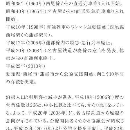
昭和35年（1960年）西尾線からの直通列車乗り入れ開始。
昭和40年（1965年）名古屋からの直通特急列車乗り入れ
開始。
平成10年（1998年）普通列車のワンマン運転開始（西尾線
西尾駅から蒲郡駅間）。
平成17年（2005年）蒲郡線内の特急・急行列車廃止。
平成20年（2008年）名古屋鉄道が廃線の意向を発表。他
線からの直通列車廃止。
平成22年（2010年）
愛知県・西尾市・蒲郡市から公的支援開始。向こう10年間
の存続を決定。
沿線人口と利用客の減少が進み、平成18年（2006年）度の
営業係数は266と、中小民鉄と比べても、かなり悪くなってい
る。よって、平成20年（2008年）に、名古屋鉄道から廃線の
意向が示されている。沿線関係者からなる協議会が結成さ
れ、平成22年（2010年）より公的支援を開始し、平成32年