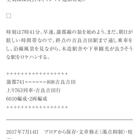
□
時刻は7時41分。早速、蒲郡線の旅を始めよう。まだ、朝日が
眩しい時間帯なので、終点の吉良吉田駅まで通し乗車を
し、沿線風景を見ながら、木造駅舎や下車観光が良さそう
な駅をロケハンする。
＋＋＋＋＋＋＋＋＋＋＋＋＋＋＋＋＋
蒲郡741＝＝＝＝＝＝808吉良吉田
上り763列車・吉良吉田行
6010編成・2両編成
＋＋＋＋＋＋＋＋＋＋＋＋＋＋＋＋＋
2017年7月14日 ブログから保存・文章修正（濁点抑制）・校