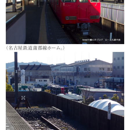
（名古屋鉄道蒲郡線ホーム。）