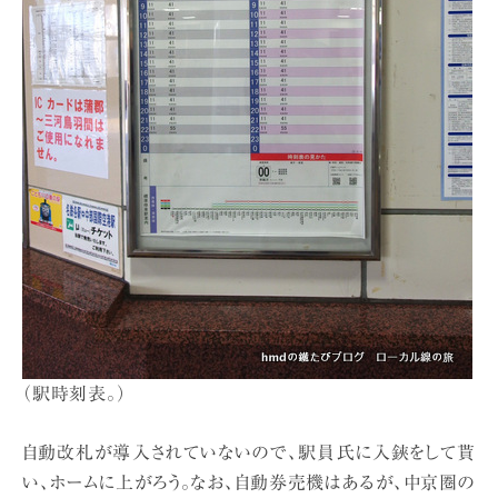
（駅時刻表。）
自動改札が導入されていないので、駅員氏に入鋏をして貰
い、ホームに上がろう。なお、自動券売機はあるが、中京圏の