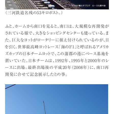
（三河鉄道名残の53キロポスト。）
ふと、ホームから南口を見ると、南口は、大規模な再開発が
されている様で、大きなショッピングセンターも建っている。ま
た、巨大なヨットがロータリーに据え付けられているのが、目
を引く。世界最高峰ヨットレース「海のF1」と呼ばれるアメリカ
ズカップの日本チームヨットで、この蒲郡の港にベース基地を
置いていた。日本チームは、1992年、1995年と2000年のレ
ースに出場。最終出場後の平成20年（2008年）に、南口再
開発に合せて記念展示したとの事。