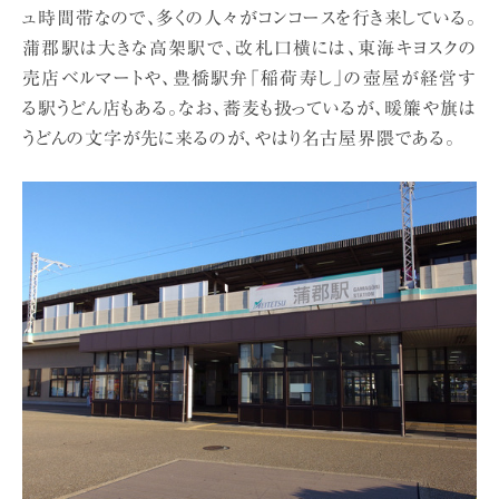
ュ時間帯なので、多くの人々がコンコースを行き来している。
蒲郡駅は大きな高架駅で、改札口横には、東海キヨスクの
売店ベルマートや、豊橋駅弁「稲荷寿し」の壺屋が経営す
る駅うどん店もある。なお、蕎麦も扱っているが、暖簾や旗は
うどんの文字が先に来るのが、やはり名古屋界隈である。