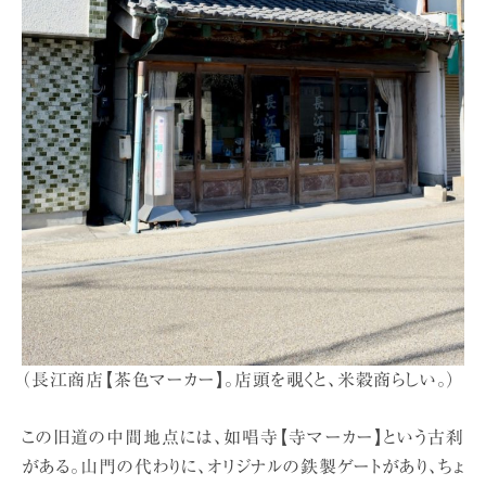
（長江商店【茶色マーカー】。店頭を覗くと、米穀商らしい。）
この旧道の中間地点には、如唱寺【寺マーカー】という古刹
がある。山門の代わりに、オリジナルの鉄製ゲートがあり、ちょ