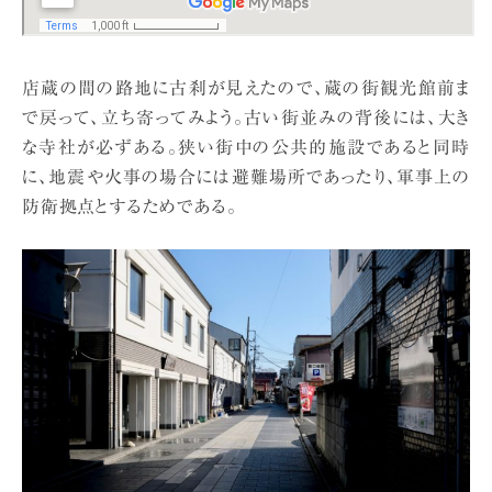
店蔵の間の路地に古刹が見えたので、蔵の街観光館前ま
で戻って、立ち寄ってみよう。古い街並みの背後には、大き
な寺社が必ずある。狭い街中の公共的施設であると同時
に、地震や火事の場合には避難場所であったり、軍事上の
防衛拠点とするためである。