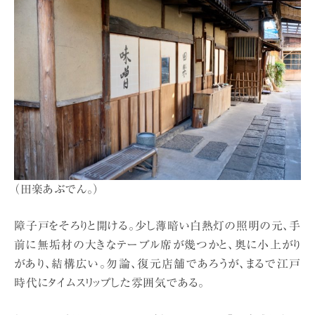
（田楽あぶでん。）
障子戸をそろりと開ける。少し薄暗い白熱灯の照明の元、手
前に無垢材の大きなテーブル席が幾つかと、奥に小上がり
があり、結構広い。勿論、復元店舗であろうが、まるで江戸
時代にタイムスリップした雰囲気である。