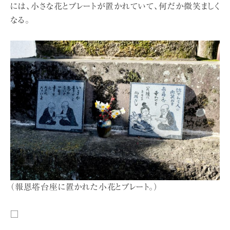
には、小さな花とプレートが置かれていて、何だか微笑ましく
なる。
（報恩塔台座に置かれた小花とプレート。）
□