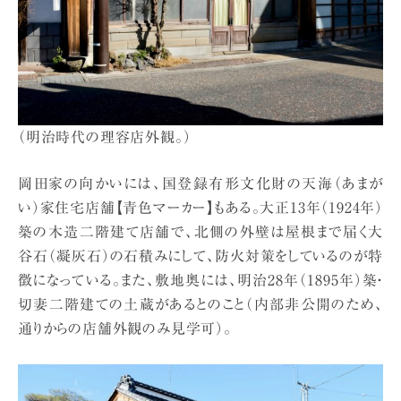
（明治時代の理容店外観。）
岡田家の向かいには、国登録有形文化財の天海（あまが
い）家住宅店舗【青色マーカー】もある。大正13年（1924年）
築の木造二階建て店舗で、北側の外壁は屋根まで届く大
谷石（凝灰石）の石積みにして、防火対策をしているのが特
徴になっている。また、敷地奥には、明治28年（1895年）築・
切妻二階建ての土蔵があるとのこと（内部非公開のため、
通りからの店舗外観のみ見学可）。