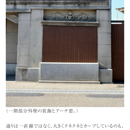
（一階部分外壁の装飾とアーチ窓。）
通りは一直線ではなく、大きくクネクネとカーブしているのも、