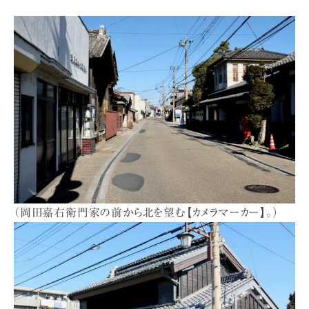
（岡田嘉右衛門家の前から北を望む【カメラマーカー】。）