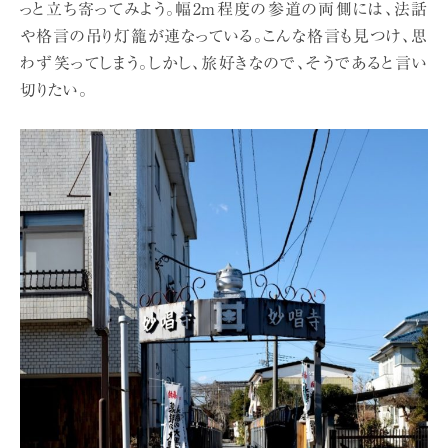
っと立ち寄ってみよう。幅2m程度の参道の両側には、法話
や格言の吊り灯籠が連なっている。こんな格言も見つけ、思
わず笑ってしまう。しかし、旅好きなので、そうであると言い
切りたい。