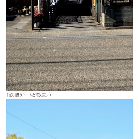
（鉄製ゲートと参道。）