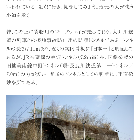
いわれている。近くに行き、見学してみよう。地元の人が使う
小道を歩く。
昔、この上に貨物用のロープウェイが走っており、大井川鐵
道の列車との接触事故防止用の防護トンネルである。トンネ
ルの長さは11mあり、近くの案内看板に「日本一」と明記して
あるが、JR吾妻線の樽沢トンネル（7.2m※）や、国鉄公認の
旧越美南線中野トンネル（現・長良川鉄道第十一トンネル／
7.0m）の方が短い。普通のトンネルとしての判断は、正直微
妙な所である。