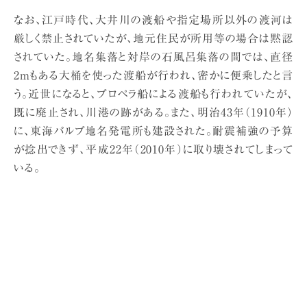
なお、江戸時代、大井川の渡船や指定場所以外の渡河は
厳しく禁止されていたが、地元住民が所用等の場合は黙認
されていた。地名集落と対岸の石風呂集落の間では、直径
2mもある大桶を使った渡船が行われ、密かに便乗したと言
う。近世になると、プロペラ船による渡船も行われていたが、
既に廃止され、川港の跡がある。また、明治43年（1910年）
に、東海パルプ地名発電所も建設された。耐震補強の予算
が捻出できず、平成22年（2010年）に取り壊されてしまって
いる。