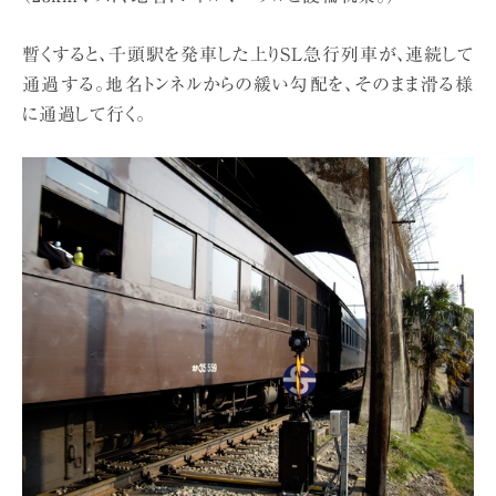
暫くすると、千頭駅を発車した上りSL急行列車が、連続して
通過する。地名トンネルからの緩い勾配を、そのまま滑る様
に通過して行く。