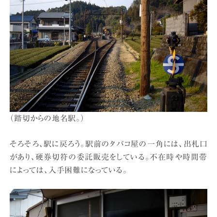
（踏切からの地名駅。）
そろそろ、駅に戻ろう。駅前のタバコ屋の一角には、出札口
があり、硬券切符の委託販売をしている。不在時や時間帯
によっては、入手困難になっている。