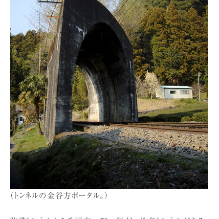
（トンネルの金谷方ポータル。）