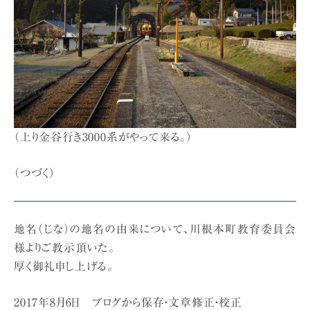
（上り金谷行き3000系がやって来る。）
（つづく）
地名（じな）の地名の由来について、川根本町教育委員会
様よりご教示頂いた。
厚く御礼申し上げる。
2017年8月6日 ブログから保存・文章修正・校正