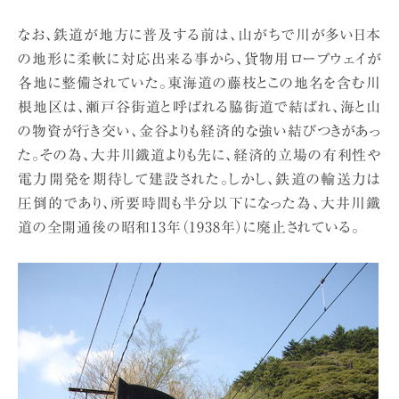
なお、鉄道が地方に普及する前は、山がちで川が多い日本
の地形に柔軟に対応出来る事から、貨物用ロープウェイが
各地に整備されていた。東海道の藤枝とこの地名を含む川
根地区は、瀬戸谷街道と呼ばれる脇街道で結ばれ、海と山
の物資が行き交い、金谷よりも経済的な強い結びつきがあっ
た。その為、大井川鐵道よりも先に、経済的立場の有利性や
電力開発を期待して建設された。しかし、鉄道の輸送力は
圧倒的であり、所要時間も半分以下になった為、大井川鐵
道の全開通後の昭和13年（1938年）に廃止されている。