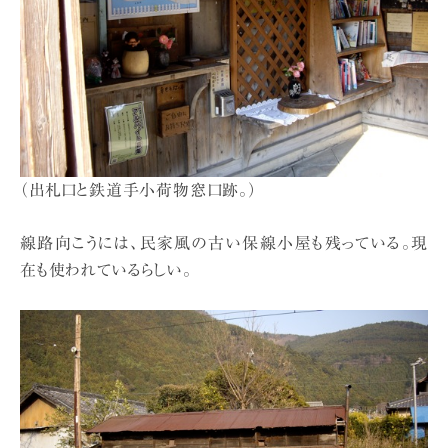
（出札口と鉄道手小荷物窓口跡。）
線路向こうには、民家風の古い保線小屋も残っている。現
在も使われているらしい。