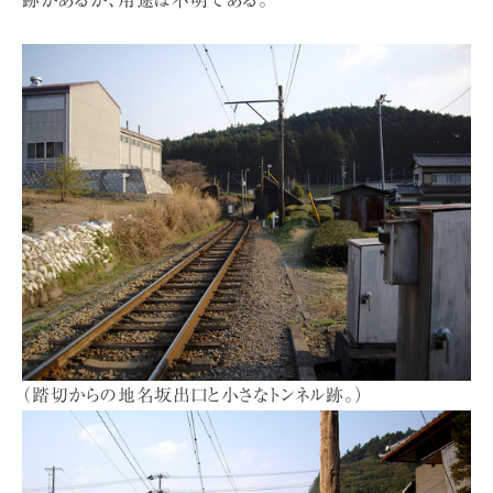
跡があるが、用途は不明である。
（踏切からの地名坂出口と小さなトンネル跡。）