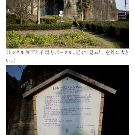
（トンネル側面と千頭方ポータル。近くで見ると、意外に大き
い。）