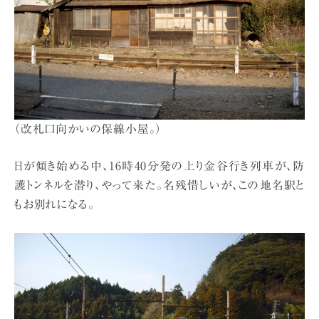
（改札口向かいの保線小屋。）
日が傾き始める中、16時40分発の上り金谷行き列車が、防
護トンネルを潜り、やって来た。名残惜しいが、この地名駅と
もお別れになる。