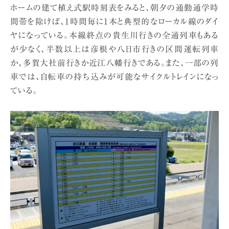
ホームの建て植え式駅時刻表をみると、朝夕の通勤通学時
間帯を除けば、1時間毎に1本と典型的なローカル線のダイ
ヤになっている。本線終点の貴生川行きの全通列車もある
が少なく、半数以上は彦根や八日市行きの区間運転列車
か、多賀大社前行きか近江八幡行きである。また、一部の列
車では、自転車の持ち込みが可能なサイクルトレインになっ
ている。