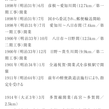
1898年（明治31年）6月 彦根〜愛知川間（12.7km／第一
期工事）開業
1898年（明治31年）7月 国から委託され、郵便輸送開始
1898年（明治31年）7月 愛知川〜八日市間（7.4km／第
一期工事）開業
1900年（明治33年）10月 八日市〜日野間（12.5km／第
二期工事）開業
1900年（明治33年）12月 日野〜貴生川間（9.9km／第二
期工事）開業
1901年（明治34年）1月 全通祝賀・開業式を彦根駅で開
催
1911年（明治44年）2月 前年の軽便鉄道法施行により、指
定を受ける
1914年（大正3年）3月 多賀線開業（高宮〜多賀間／
2.5km）