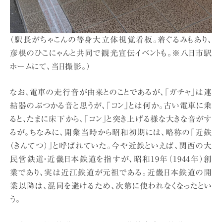
（駅長がちゃこんの等身大立体視覚看板。着ぐるみもあり、
彦根のひこにゃんと共同で観光宣伝イベントも。※八日市駅
ホームにて、当日撮影。）
なお、電車の走行音が由来とのことであるが、「ガチャ」は連
結器のぶつかる音と思うが、「コン」とは何か。古い電車に乗
ると、たまに床下から、「コン」と突き上げる様な大きな音がす
るが。ちなみに、開業当時から昭和初期には、略称の「近鉄
（きんてつ）」と呼ばれていた。今や近鉄といえば、関西の大
民営鉄道・近畿日本鉄道を指すが、昭和19年（1944年）創
業であり、実は近江鉄道が元祖である。近畿日本鉄道の開
業以降は、混同を避けるため、次第に使われなくなったとい
う。