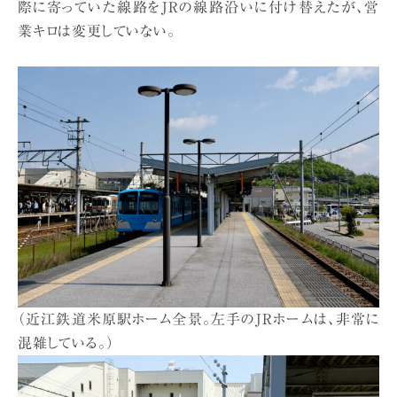
際に寄っていた線路をJRの線路沿いに付け替えたが、営
業キロは変更していない。
（近江鉄道米原駅ホーム全景。左手のJRホームは、非常に
混雑している。）