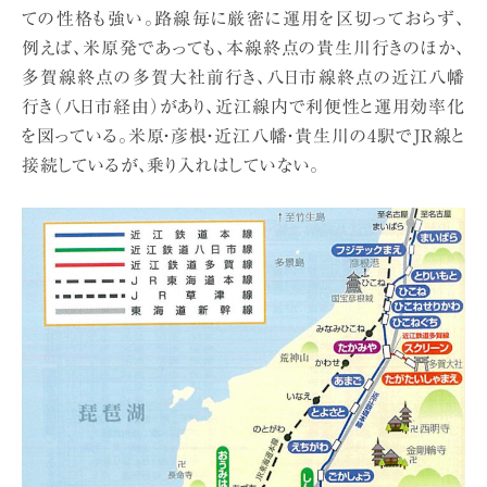
ての性格も強い。路線毎に厳密に運用を区切っておらず、
例えば、米原発であっても、本線終点の貴生川行きのほか、
多賀線終点の多賀大社前行き、八日市線終点の近江八幡
行き（八日市経由）があり、近江線内で利便性と運用効率化
を図っている。米原・彦根・近江八幡・貴生川の4駅でJR線と
接続しているが、乗り入れはしていない。