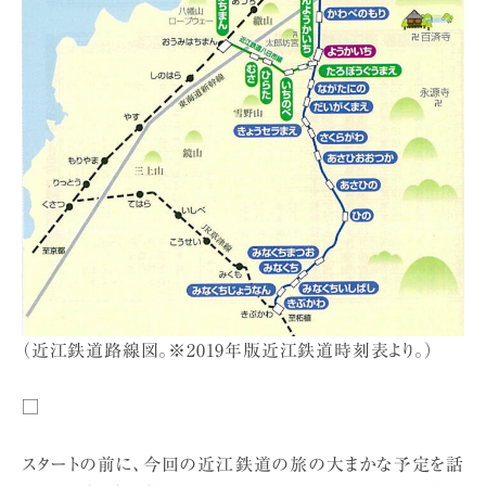
（近江鉄道路線図。※2019年版近江鉄道時刻表より。）
□
スタートの前に、今回の近江鉄道の旅の大まかな予定を話