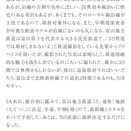
あるが、沿線の古刹や名所に乏しい。JR奥羽本線沿いに歴
史のある米沢もあるが、あくまでも、そのローカル線沿線が
主役であるので、取材対象外になる。また、早朝発深夜着
が可能な駅前ホテルが沿線にないのも気になる。富山地方
鉄道は富山県下を代表する大きな民営鉄道で、「3日程度
では取材しきれないよ」と鉄道撮影をしている先輩からアド
バイスを頂いたが、撮影された写真は素晴らしく、鉄道情緒
的な魅力も抜きん出ているのに大いに煽られた。確かに3日
間では無理かもしれないが、後日に追加取材すればいいだ
ろう。富山まで北陸新幹線で片道約2時間であるのも、行き
やすい。
ともあれ、総合的に鑑みて、富山地方鉄道こと、通称「地鉄
（ちてつ）」に決定。早速、早割も効くので、新幹線とホテルを
ネットで予約した。あとは、当日直前に最終決定するだけに
なった。