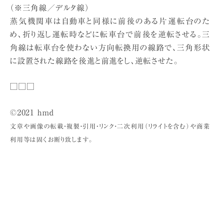
（※三角線／デルタ線）
蒸気機関車は自動車と同様に前後のある片運転台のた
め、折り返し運転時などに転車台で前後を逆転させる。三
角線は転車台を使わない方向転換用の線路で、三角形状
に設置された線路を後進と前進をし、逆転させた。
□□□
©2021 hmd
文章や画像の転載・複製・引用・リンク・二次利用（リライトを含む）や商業
利用等は固くお断り致します。