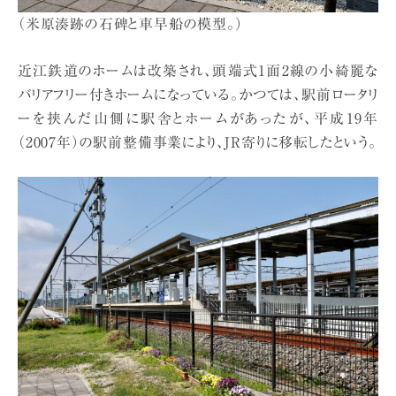
（米原湊跡の石碑と車早船の模型。）
近江鉄道のホームは改築され、頭端式1面2線の小綺麗な
バリアフリー付きホームになっている。かつては、駅前ロータリ
ーを挟んだ山側に駅舎とホームがあったが、平成19年
（2007年）の駅前整備事業により、JR寄りに移転したという。