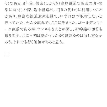
う）である。8年前、信楽（しがらき）高原鐵道で陶芸の町・信
楽に訪問した際、途中経路としてJRの代わりに利用したこと
があり、豊富な鉄道遺産を見て、いずれは本取材したいと
思っていた。そんな流れで、ここに決まった。ゴールデンウィ
ーク直前であるが、ホテルもなんとか探し、新幹線の切符も
取り直す。共に早割は効かず、かなり割高なのは致し方なか
ろう。それでも行く価値があると思う。
□