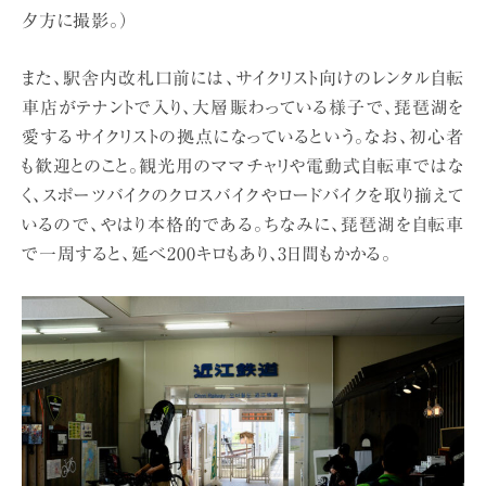
夕方に撮影。）
また、駅舎内改札口前には、サイクリスト向けのレンタル自転
車店がテナントで入り、大層賑わっている様子で、琵琶湖を
愛するサイクリストの拠点になっているという。なお、初心者
も歓迎とのこと。観光用のママチャリや電動式自転車ではな
く、スポーツバイクのクロスバイクやロードバイクを取り揃えて
いるので、やはり本格的である。ちなみに、琵琶湖を自転車
で一周すると、延べ200キロもあり、3日間もかかる。