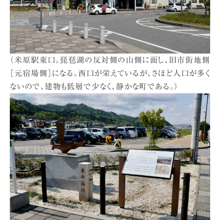
（米原駅東口。琵琶湖の反対側の山側に面し、旧市街地側
［元宿場側］になる。西口が栄えているが、さほど人口が多く
ないので、建物も低層で少なく、静かな町である。）