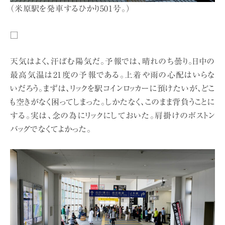
（米原駅を発車するひかり501号。）
□
天気はよく、汗ばむ陽気だ。予報では、晴れのち曇り。日中の
最高気温は21度の予報である。上着や雨の心配はいらな
いだろう。まずは、リックを駅コインロッカーに預けたいが、どこ
も空きがなく困ってしまった。しかたなく、このまま背負うことに
する。実は、念の為にリックにしておいた。肩掛けのボストン
バッグでなくてよかった。