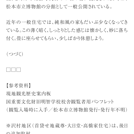
松本市立博物館の分館として一般公開されている。
近年の一般住宅では、純和風の家もだいぶ少なくなってき
ている。この薄く暗く、しっとりとした感じは懐かしく、妙に落ち
付く。畳に座らせてもらい、少しばかり休憩しよう。
（つづく）
□□□
【参考資料】
現地観光歴史案内板
国重要文化財旧明智学校校舎観覧者用パンフレット
（観覧入場時に入手／松本市立博物館発行・発行年不明）
※沢村地区（首貸せ地蔵尊・大日堂・高橋家住宅）は、後日
の追加取材。