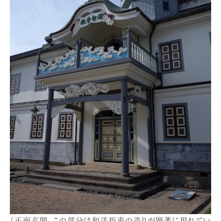
（正面玄関。この部分は和洋折衷の造りが顕著に現れてい