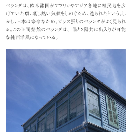
ベランダは、欧米諸国がアフリカやアジア各地に植民地を広
げていた頃、蒸し熱い気候をしのぐため、造られたという。し
かし、日本は寒冷なため、ガラス張りのベランダがよく見られ
る。この旧司祭館のベランダは、1階と2階共に出入りが可能
な純西洋風になっている。