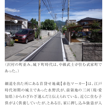
（沢村の町並み。城下町時代は、中級武士が住む武家町で
あった。）
細道を出た所にある首貸せ地蔵【赤色マーカー】は、江戸
時代初期の城主であった水野氏が、前領地の三河（現・愛
知県）からわざわざ運んだと伝えられている。近くに住む子
供がよく供養していたが、とある日、家に押し込み強盗が入