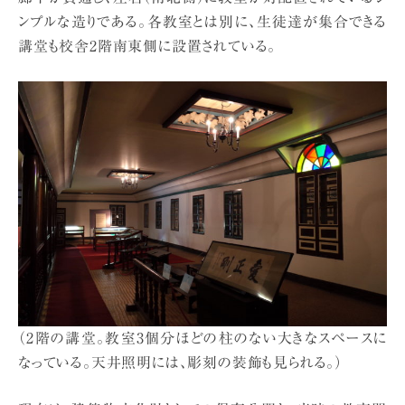
ンプルな造りである。各教室とは別に、生徒達が集合できる
講堂も校舎2階南東側に設置されている。
（2階の講堂。教室3個分ほどの柱のない大きなスペースに
なっている。天井照明には、彫刻の装飾も見られる。）