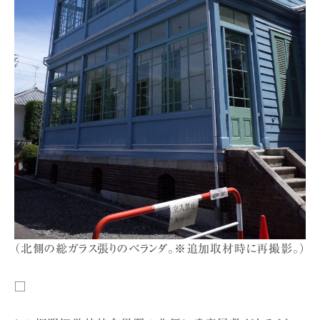
（北側の総ガラス張りのベランダ。※追加取材時に再撮影。）
□