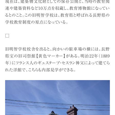
現在は、建築物文化財としての保存公開と、当時の教育関
連や建築資料など10万点を収蔵し、教育博物館になってい
るとのこと。この旧明智学校は、教育県と呼ばれる長野県の
学校教育制度の原点になっている。
□
旧明智学校校舎を出ると、向かいの駐車場の横には、長野
県宝の旧司祭館【黄色マーカー】がある。明治22年（1889
年）にフランス人のギュスターブ・セスラン神父によって建てら
れた洋館で、こちらも内部見学ができる。