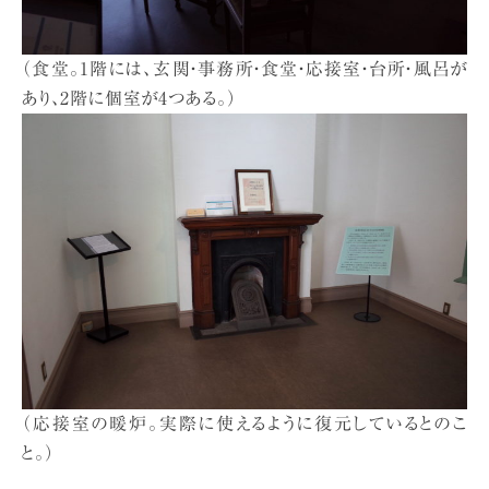
（食堂。1階には、玄関・事務所・食堂・応接室・台所・風呂が
あり、2階に個室が4つある。）
（応接室の暖炉。実際に使えるように復元しているとのこ
と。）