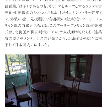
飾破風（はふ）があるのも、ギリシアをルーツとするフランス古
典的建築様式のひとつとされる。しかし、シンメトリーデザイ
ン、外装の総下見板張りや各部屋の暖炉など、アーリーアメ
リカン風の特徴も見られる。このアーリーアメリカン風建築様
式は、北海道の開拓時代にアメリカ人技師がもたらし、建築
費の安さやメンテナンスの容易さから、北海道から徐々に南
下して日本国内に広まった。