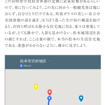
この旧明智学校校舎界隈の北側に武家屋敷があるらしい
ので、更に行ってみよう。この先に向かう一般観光客は他に
おらず、自分ひとりだけである。外装ガラスの美しい市立中
央図書館の前を過ぎ、ほうぼう茂った生け垣の細道を抜け
ると、沢村と呼ばれる静かな住宅地に出る。家々は密集して
いるが、とても静かで、人影も見かけない。松本城周辺を表
の顔とすれば、ここは裏の顔で、本当の松本の生活住宅地
である。迷惑がかからないように、静かに見学しよう。