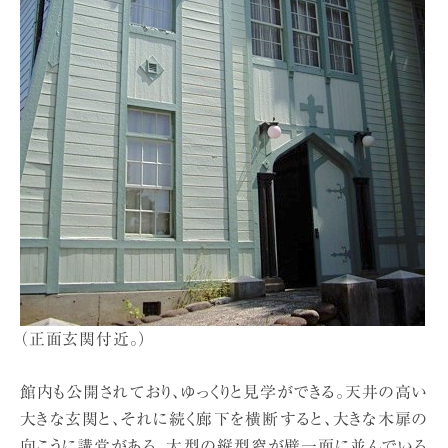
（正面玄関付近。）
館内も公開されており、ゆっくりと見学ができる。天井の高い
大きな玄関と、それに続く廊下を横断すると、大きな木扉の
向こうに講堂がある。大型の縦型窓が壁一面に並んでいる