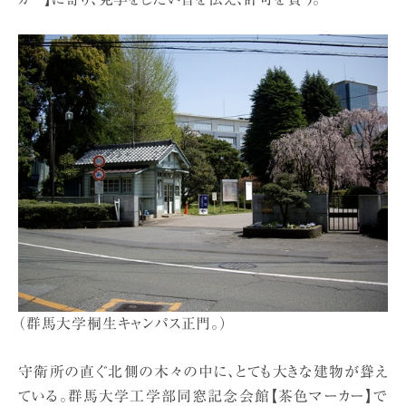
（群馬大学桐生キャンパス正門。）
守衛所の直ぐ北側の木々の中に、とても大きな建物が聳え
ている。群馬大学工学部同窓記念会館【茶色マーカー】で