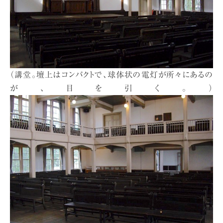
（講堂。壇上はコンパクトで、球体状の電灯が所々にあるの
が、目を引く。）