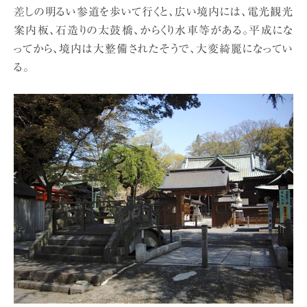
差しの明るい参道を歩いて行くと、広い境内には、電光観光
案内板、石造りの太鼓橋、からくり水車等がある。平成にな
ってから、境内は大整備されたそうで、大変綺麗になってい
る。