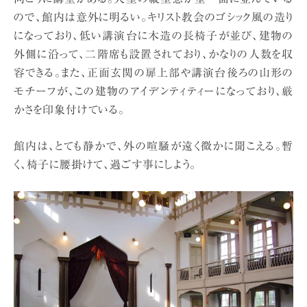
ので、館内は意外に明るい。キリスト教会のゴシック風の造り
になっており、低い講演台に木造の長椅子が並び、建物の
外側に沿って、二階席も設置されており、かなりの人数を収
容できる。また、正面玄関の扉上部や講演台後ろの山形の
モチーフが、この建物のアイデンティティーになっており、厳
かさを印象付けている。
館内は、とても静かで、外の喧騒が遠く微かに聞こえる。暫
く、椅子に腰掛けて、過ごす事にしよう。