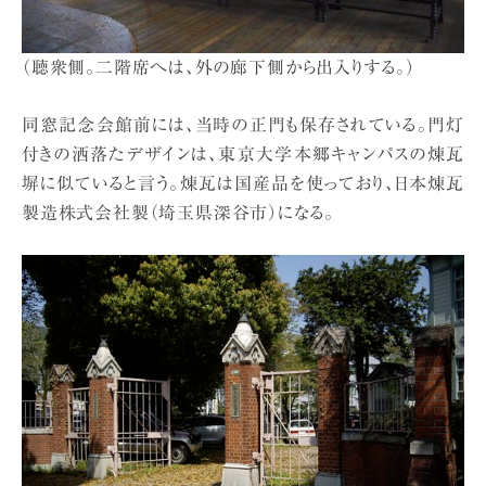
（聴衆側。二階席へは、外の廊下側から出入りする。）
同窓記念会館前には、当時の正門も保存されている。門灯
付きの洒落たデザインは、東京大学本郷キャンパスの煉瓦
塀に似ていると言う。煉瓦は国産品を使っており、日本煉瓦
製造株式会社製（埼玉県深谷市）になる。