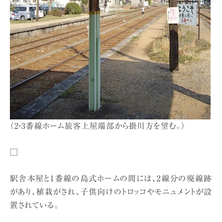
（2・3番線ホーム旅客上屋端部から掛川方を望む。）
□
駅舎本屋と1番線の島式ホームの間には、2線分の廃線跡
があり、植栽がされ、子供向けのトロッコやモニュメントが設
置されている。