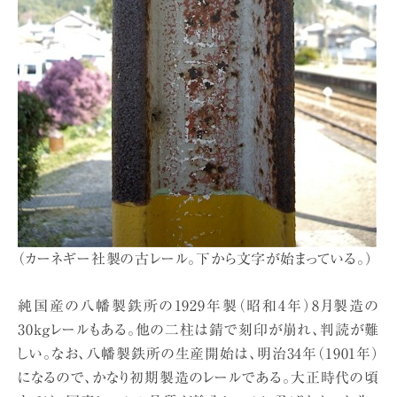
（カーネギー社製の古レール。下から文字が始まっている。）
純国産の八幡製鉄所の1929年製（昭和4年）8月製造の
30kgレールもある。他の二柱は錆で刻印が崩れ、判読が難
しい。なお、八幡製鉄所の生産開始は、明治34年（1901年）
になるので、かなり初期製造のレールである。大正時代の頃