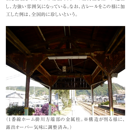
し、力強い雰囲気になっている。なお、古レールをこの様に加
工した例は、全国的に珍しいという。
（1番線ホーム掛川方端部の金属柱。※構造が判る様に、
露出オーバー気味に調整済み。）