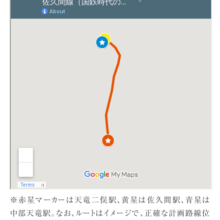
※赤星マーカーは天竜二俣駅、黄星は佐久間駅、青星は
中部天竜駅。なお、ルートはイメージで、正確な計画路線位