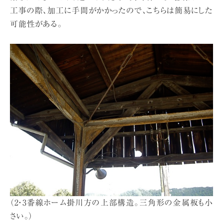
工事の際、加工に手間がかかったので、こちらは簡易にした
可能性がある。
（2・3番線ホーム掛川方の上部構造。三角形の金属板も小
さい。）