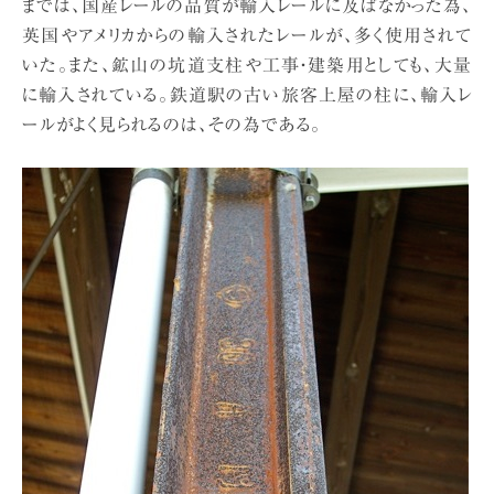
までは、国産レールの品質が輸入レールに及ばなかった為、
英国やアメリカからの輸入されたレールが、多く使用されて
いた。また、鉱山の坑道支柱や工事・建築用としても、大量
に輸入されている。鉄道駅の古い旅客上屋の柱に、輸入レ
ールがよく見られるのは、その為である。