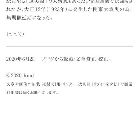
駅に至る「遠美線」の大構想もあった。帝国議会で決議もさ
れたが、大正12年（1923年）に発生した関東大震災の為、
無期限延期になった。
（つづく）
2020年6月2日 ブログから転載・文章修正・校正。
©2020 hmd
文章や画像の転載・複製・引用・リンク・二次利用（リライトを含む）や商業
利用等は固くお断り致します。