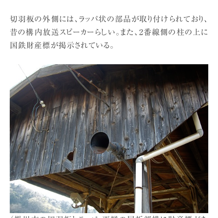
切羽板の外側には、ラッパ状の部品が取り付けられており、
昔の構内放送スピーカーらしい。また、2番線側の柱の上に
国鉄財産標が掲示されている。