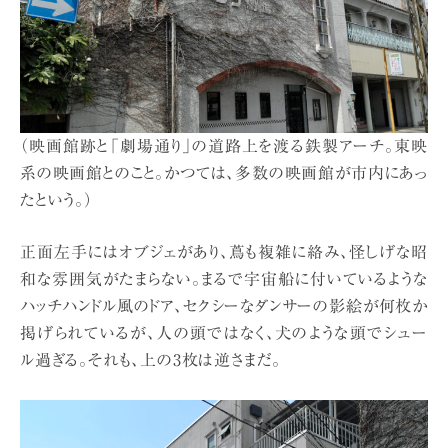
（映画館跡と「劇場通り」の道路上を渡る鉄製アーチ。東映
系の映画館とのこと。かつては、多数の映画館が市内にあっ
たという。）
正面左手にはオブジェがあり、蔦も複雑に絡み、怪しげな昭
和な雰囲気がたまらない。まるで宇宙船に付いているような
ハッチハンドル風のドア、セクシーなダンサーの影絵が何枚か
掲げられているが、人の頭ではなく、犬のような頭でシュー
ル過ぎる。それも、上の3枚は逆さまだ。