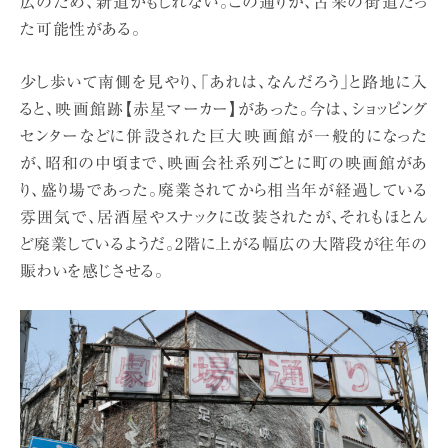
広のため、新道かもしれない。この通りが、古来の街道だっ
た可能性がある。
少し歩いて南側を見やり、「あれは、なんだろう」と路地に入
ると、映画館跡【赤星マーカー】があった。今は、ショッピング
センターなどに併設された巨大映画館が一般的になった
が、昭和の中頃まで、映画会社系列ごとに町の映画館があ
り、盛り場であった。廃業されてから相当年が経過している
雰囲気で、居酒屋やスナックに改装されたが、それもほとん
ど廃業しているようだ。2階に上がる幅広の大階段が往年の
賑わいを感じさせる。