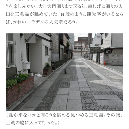
きを楽しみたい。大日大門通りまで戻ると、寂しげに通りの入
口を三毛猫が眺めていた。普段のように観光客がいるなら
ば、かわいいモデルの人気者だろう。
（誰か来ないかと向こうを眺める見つめる三毛猫。その後、
土蔵の脇に入って行った。）