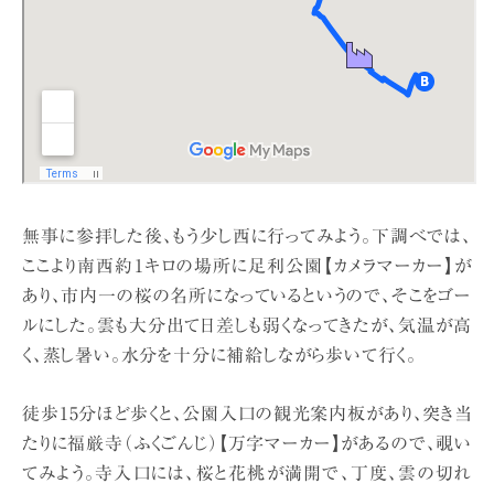
無事に参拝した後、もう少し西に行ってみよう。下調べでは、
ここより南西約1キロの場所に足利公園【カメラマーカー】が
あり、市内一の桜の名所になっているというので、そこをゴー
ルにした。雲も大分出て日差しも弱くなってきたが、気温が高
く、蒸し暑い。水分を十分に補給しながら歩いて行く。
徒歩15分ほど歩くと、公園入口の観光案内板があり、突き当
たりに福厳寺（ふくごんじ）【万字マーカー】があるので、覗い
てみよう。寺入口には、桜と花桃が満開で、丁度、雲の切れ