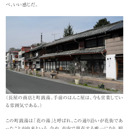
べ、いい感じだ。
（長屋の商店と町銭湯。手前のはんこ屋は、今も営業してい
る雰囲気である。）
この町銭湯は「花の湯」と呼ばれ、この通り沿いが花街であ
ったことが由来という。今や、市内で現存する唯一になり、昭