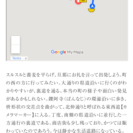
スルスルと蕎麦を平らげ、旦那にお礼を言って出発しよう。町
の西の方に行ってみたい。大通りの県道沿いに行くのがわ
かりやすいが、裏道を通る。本当の町の様子や面白い発見
があるかもしれない。鑁阿寺（ばんなじ）の環濠沿いに歩き、
枡形状の交差点を曲がって、北仲通りと呼ばれる東西道【カ
メラマーカー】に入る。丁度、南側の県道沿いに並行した一
方通行の裏道である。商店街も少し残っており、かつては賑
わっていたのであろう。今は静かな生活道路になっている。