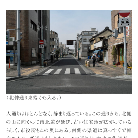
（北仲通り東端から入る。）
人通りはほとんどなく、静まり返っている。この通りから、北側
の山に向かって南北道が延び、古い住宅地が広がっている
らしく、市役所もこの奥にある。南側の県道は真っすぐで幅