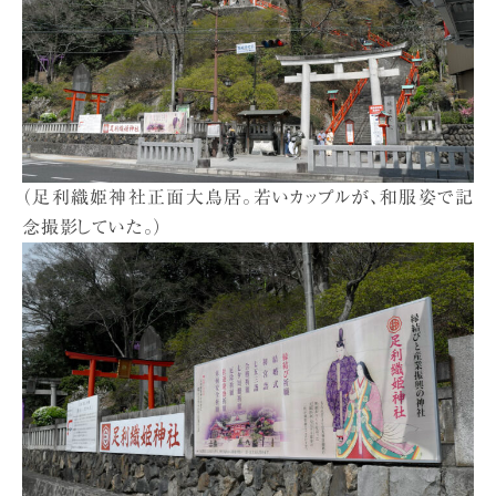
（足利織姫神社正面大鳥居。若いカップルが、和服姿で記
念撮影していた。）