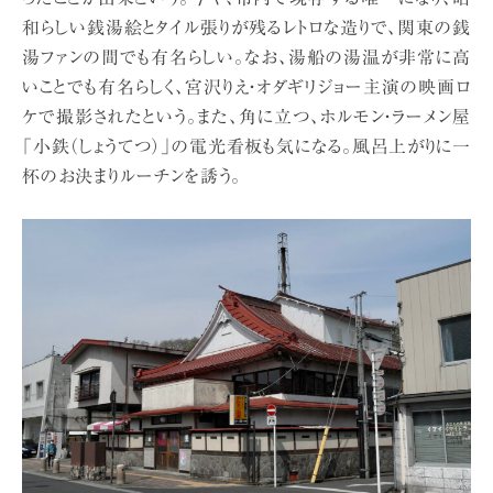
和らしい銭湯絵とタイル張りが残るレトロな造りで、関東の銭
湯ファンの間でも有名らしい。なお、湯船の湯温が非常に高
いことでも有名らしく、宮沢りえ・オダギリジョー主演の映画ロ
ケで撮影されたという。また、角に立つ、ホルモン・ラーメン屋
「小鉄（しょうてつ）」の電光看板も気になる。風呂上がりに一
杯のお決まりルーチンを誘う。