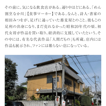
その前に、気になる飲食店がある。通り中ほどにある、「めん
割烹なか川」【食事マーカー】である。なんと、詩人・書家の
相田みつをが、足げに通っていた蕎麦屋とのこと。彼もこの
足利の出身になり、まだ売れなかった昭和20年代の頃、初
代女将が作品を買い取り、経済的に支援していたという。そ
の中には、有名な代表作品「人間だもの」も所蔵。店内には
作品も展示され、ファンには堪らない店になっている。