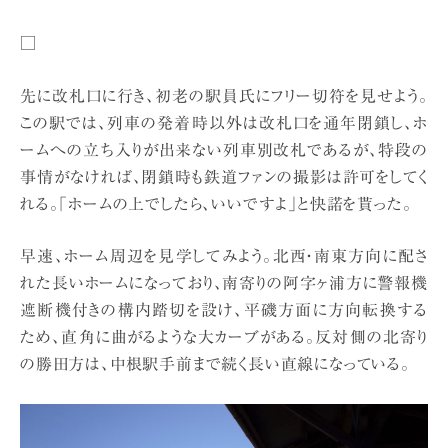
□
先に改札口に行き、初老の駅員氏にフリー切符を見せよう。
この駅では、列車の発着時以外は改札口を通年閉鎖し、ホ
ームへの立ち入りが出来ない列車別改札であるが、特段の
事情がなければ、閉鎖時も鉄道ファンの撮影は許可をしてく
れる。「ホームの上でしたら、いいですよ」と快諾を貰った。
早速、ホーム周辺を見学してみよう。北西・南東方向に配さ
れた長いホームになっており、南寄りの阿字ヶ浦方に警報機
遮断機付きの構内踏切を設け、平磯方面に方向転換する
ため、直角に曲がるような大カーブがある。反対側の北寄り
の勝田方は、中根駅手前まで続く長い直線になっている。