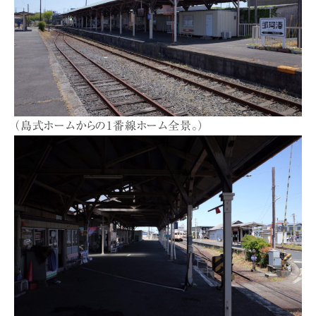
（島式ホームからの1番線ホーム全景。）