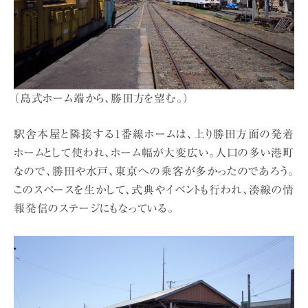
（島式ホーム端から、勝田方を望む。）
駅舎本屋と隣接する1番線ホームは、上り勝田方面の発着
ホームとして使われ、ホーム幅が大変広い。人口の多い港町
なので、勝田や水戸、東京への乗客が多かったのであろう。
このスペースを生かして、式典やイベントも行われ、湊線の情
報発信のステージにもなっている。