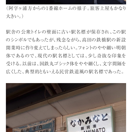
（阿字ヶ浦方からの1番線ホームの様子。旅客上屋もかなり
大きい。）
駅舎の公衆トイレの壁面に古い駅名標が保存され、この駅
のシンボルでもあったが、残念ながら、高田の鉄橋駅の新設
開業時に作り変えてしまったらしい。フォントのやや細い明朝
体であるので、現代の駅名標としては、少し奇抜な印象を
受ける。以前は、国鉄丸ゴシック体をやや細くし、文字間隔を
広くした、典型的ともいえる民営鉄道風の駅名標であった。