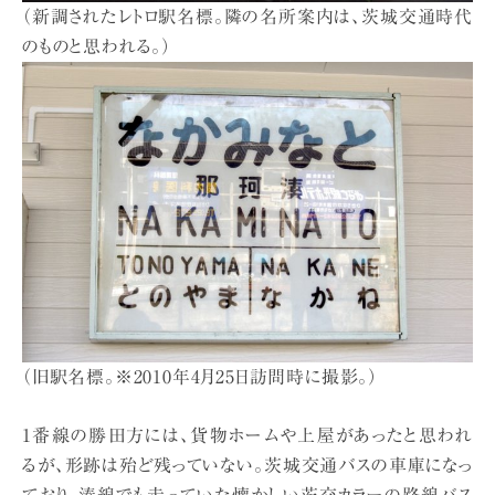
（新調されたレトロ駅名標。隣の名所案内は、茨城交通時代
のものと思われる。）
（旧駅名標。※2010年4月25日訪問時に撮影。）
1番線の勝田方には、貨物ホームや上屋があったと思われ
るが、形跡は殆ど残っていない。茨城交通バスの車庫になっ
ており、湊線でも走っていた懐かしい茨交カラーの路線バス