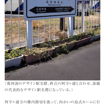
（那珂湊のデザイン駅名標。終点の阿字ヶ浦と合わせ、湊線
の代表的なデザイン駅名標になっている。）
阿字ヶ浦方の構内踏切を渡って、向かいの島式ホームに行