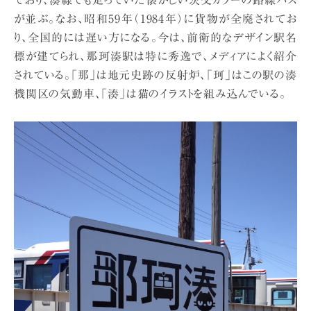
が並ぶ。なお、昭和59年（1984年）に貨物が全廃されてお
り、全国的には遅い方になる。今は、前衛的なデザイン駅名
標が建てられ、那珂湊駅は特に秀逸で、メディアによく紹介
されている。「那」は地元史跡の反射炉、「珂」はこの駅の湊
機関区の気動車、「湊」は猫のイラストを組み込んでいる。