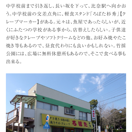
中学校前まで引き返し、長い坂を下って、比奈駅へ向かお
う。中学校前の交差点角に、軽食スタンド「ろばた杉秀」【ク
レープマーカー】がある。元々は、魚屋であったらしいが、近
くにふたつの学校がある事から、店替えしたらしい。子供達
が好きなクレープやソフトクリームなどの他、お好み焼やたこ
焼き等もあるので、昼食代わりにも良いかもしれない。竹採
公園には、広場に無料休憩所もあるので、そこで食べる事も
出来る。