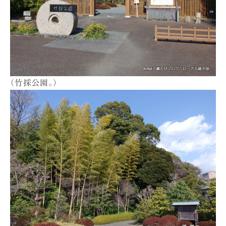
（竹採公園。）