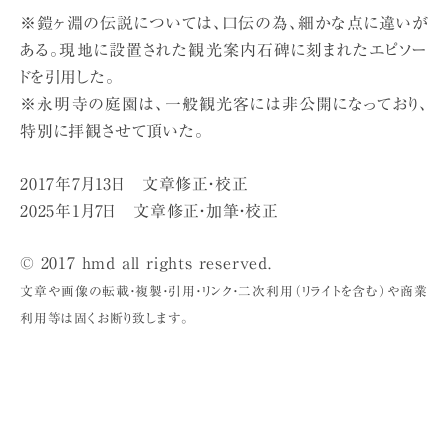
※鎧ヶ淵の伝説については、口伝の為、細かな点に違いが
ある。現地に設置された観光案内石碑に刻まれたエピソー
ドを引用した。
※永明寺の庭園は、一般観光客には非公開になっており、
特別に拝観させて頂いた。
2017年7月13日 文章修正・校正
2025年1月7日 文章修正・加筆・校正
© 2017 hmd all rights reserved.
文章や画像の転載・複製・引用・リンク・二次利用（リライトを含む）や商業
利用等は固くお断り致します。