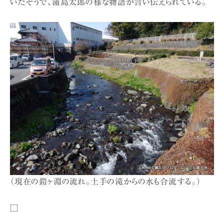
いたそうで、浦島太郎の様な物語が言い伝えられている。
（現在の鎧ヶ淵の流れ。土手の滝からの水も合流する。）
□