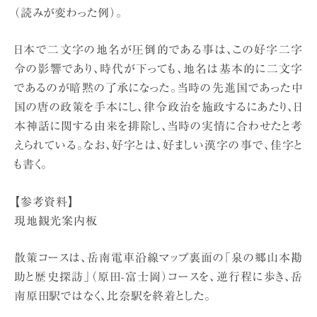
（読みが変わった例）。
日本で二文字の地名が圧倒的である事は、この好字二字
令の影響であり、時代が下っても、地名は基本的に二文字
であるのが暗黙の了承になった。当時の先進国であった中
国の唐の政策を手本にし、律令政治を施政するにあたり、日
本神話に関する由来を排除し、当時の実情に合わせたと考
えられている。なお、好字とは、好ましい漢字の事で、佳字と
も書く。
【参考資料】
現地観光案内板
散策コースは、岳南電車沿線マップ裏面の「泉の郷山本勘
助と歴史探訪」（原田-富士岡）コースを、逆行程に歩き、岳
南原田駅ではなく、比奈駅を終着とした。