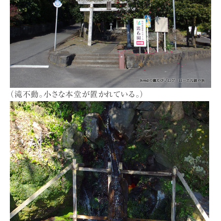
（滝不動。小さな本堂が置かれている。）