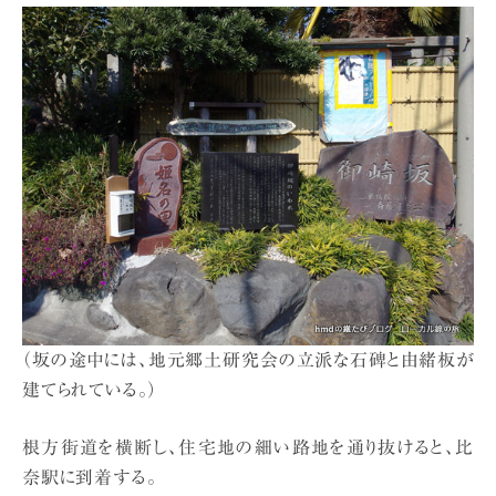
（坂の途中には、地元郷土研究会の立派な石碑と由緒板が
建てられている。）
根方街道を横断し、住宅地の細い路地を通り抜けると、比
奈駅に到着する。