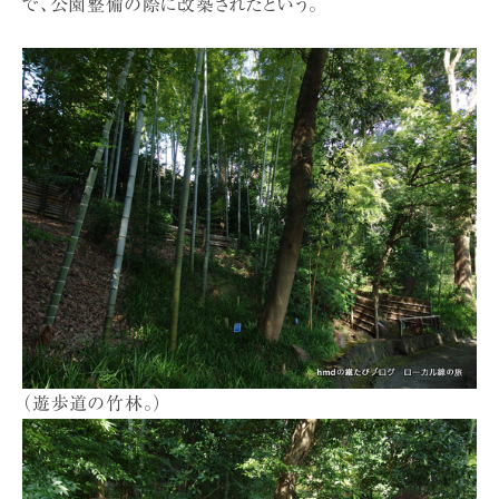
で、公園整備の際に改築されたという。
（遊歩道の竹林。）