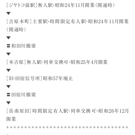
［ジヤトコ前駅］無人駅・昭和24年11月開業（開通時）
▼
［吉原本町］主要駅・時間限定有人駅・昭和24年11月開業
（開通時）
▼
〓和田川橋梁
▼
［本吉原］無人駅・列車交換可・昭和25年4月開業
▼
［旧・田宿信号所］昭和57年廃止
▼
〓田宿川橋梁
▼
［岳南原田］時間限定有人駅・列車交換可・昭和26年12月
開業
＋＋＋＋＋＋＋＋＋＋＋＋＋＋＋＋＋＋＋＋＋＋＋＋＋＋＋＋＋＋＋＋＋＋