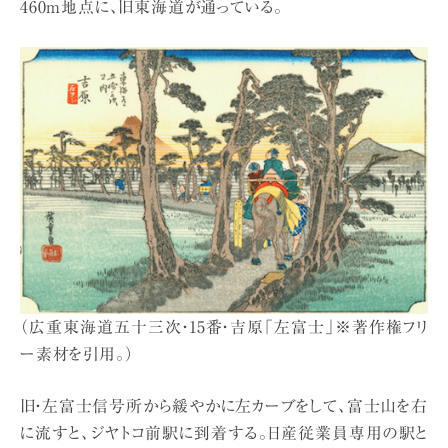
460m地点に、旧東海道が通っている。
（広重東海道五十三次・15番・吉原「左富士」※著作権フリ
ー素材を引用。）
旧・左富士信号所から緩やかに左カーブをして、富士山を右
に流すと、ジヤトコ前駅に到着する。日産従業員専用の駅と