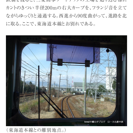
カントのきつい半径200mの右大カーブを、フランジ音を立て
ながらゆっくりと通過する。西進から90度曲がって、進路を北
に取る。ここで、東海道本線とお別れである。
（東海道本線との離別地点。）