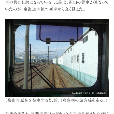
車の機回し線になっている。以前は、沢山の貨車が連なって
いたのが、東海道本線の列車から良く見えた。
（岳南吉原駅を発車すると、鈴川倉庫横の旅客線を走る。）
鉄橋を渡ると、三菱商事フードテックの工場を廻り込む様に