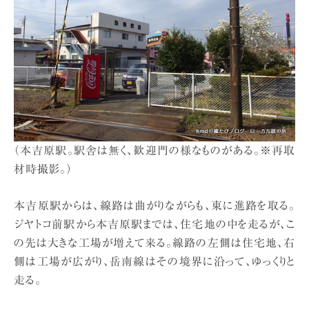
（本吉原駅。駅舎は無く、歓迎門の様なものがある。※再取
材時撮影。）
本吉原駅からは、線路は曲がりながらも、東に進路を取る。
ジヤトコ前駅から本吉原駅までは、住宅地の中を走るが、こ
の先は大きな工場が増えて来る。線路の左側は住宅地、右
側は工場が広がり、岳南線はその境界に沿って、ゆっくりと
走る。