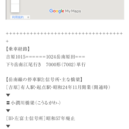
＋＋＋＋＋＋＋＋＋＋＋＋＋＋＋＋＋＋＋＋＋＋＋＋＋＋＋＋＋＋＋＋＋＋
＋
【乗車経路】
吉原1015＝＝＝＝＝＝1024岳南原田＝＝＝
下り岳南江尾行き 7000形（7002）単行
【岳南線の停車駅と信号所・主な橋梁】
［吉原］有人駅・起点駅・昭和24年11月開業（開通時）
▼
〓小潤川橋梁（こうるがわ-）
▼
［旧・左富士信号所］昭和57年廃止
▼