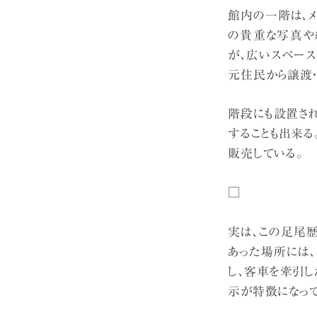
館内の一階は、
の貴重な写真や
が、広いスペー
元住民から譲渡・
階段にも設置され
することも出来
販売している。
□
実は、この足尾歴
あった場所には
し、客車を牽引
示が特徴になって