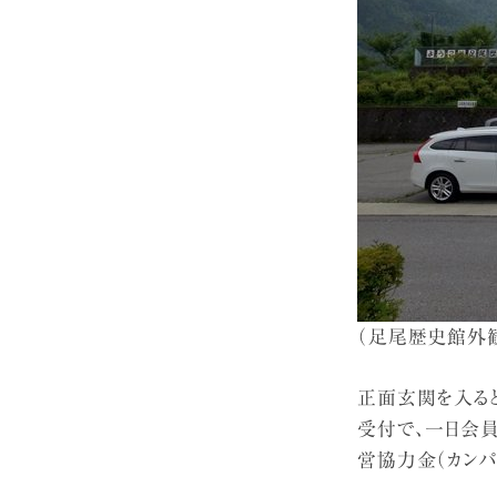
（足尾歴史館外観
正面玄関を入ると
受付で、一日会員
営協力金（カンパ