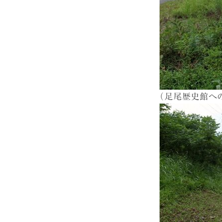
（足尾歴史館へ