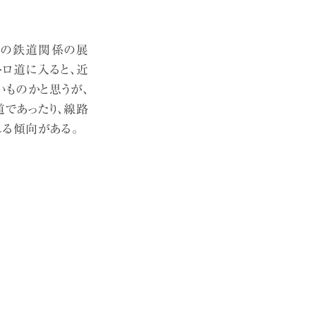
尾の鉄道関係の展
トロ道に入ると、近
ものかと思うが、
であったり、線路
る傾向がある。