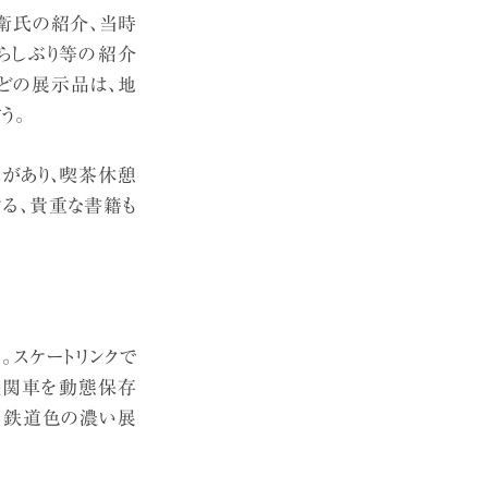
衛氏の紹介、当時
らしぶり等の紹介
どの展示品は、地
う。
ェがあり、喫茶休憩
る、貴重な書籍も
。スケートリンクで
機関車を動態保存
、鉄道色の濃い展