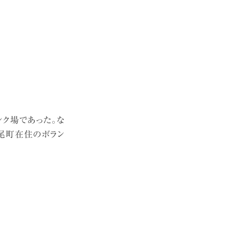
ンク場であった。な
尾町在住のボラン