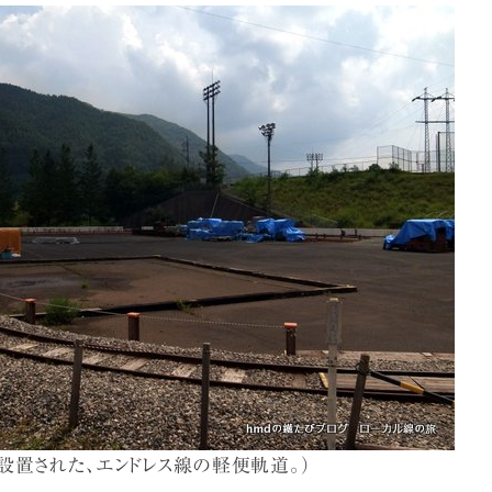
に設置された、エンドレス線の軽便軌道。）