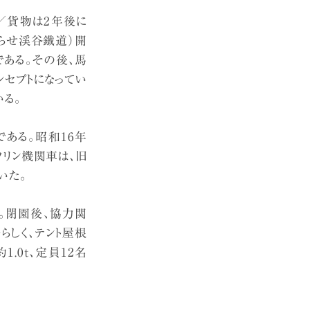
／貨物は2年後に
らせ渓谷鐵道）開
ある。その後、馬
セプトになってい
る。
ある。昭和16年
ソリン機関車は、旧
いた。
。閉園後、協力関
しく、テント屋根
.0t、定員12名