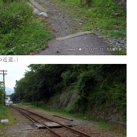
の近道。）