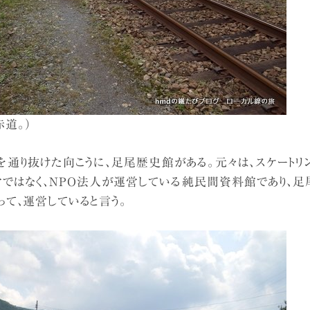
道。）
通り抜けた向こうに、足尾歴史館がある。元々は、スケートリ
営ではなく、NPO法人が運営している純民間資料館であり、足
って、運営していると言う。