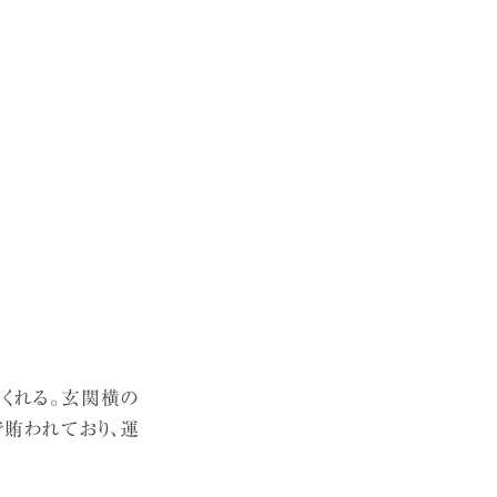
てくれる。玄関横の
で賄われており、運