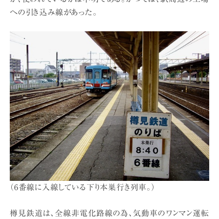
への引き込み線があった。
（6番線に入線している下り本巣行き列車。）
樽見鉄道は、全線非電化路線の為、気動車のワンマン運転