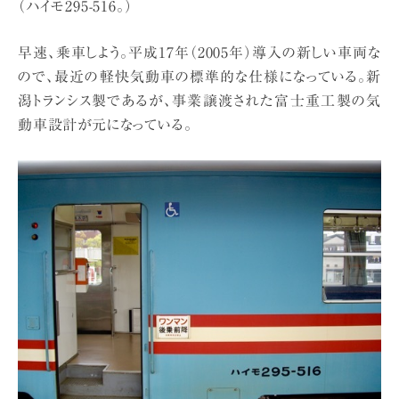
（ハイモ295-516。）
早速、乗車しよう。平成17年（2005年）導入の新しい車両な
ので、最近の軽快気動車の標準的な仕様になっている。新
潟トランシス製であるが、事業譲渡された富士重工製の気
動車設計が元になっている。