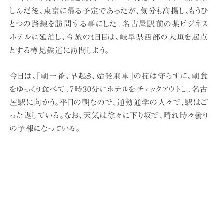
しんだ後、東京に帰る予定であったが、気分も高揚し、もうひ
とつの路線を訪問する事にした。名古屋駅前の某ビジネス
ホテルに延泊し、今旅の4日目は、岐阜県西部の大垣を起点
とする樽見鉄道に訪問しよう。
今日は、「朝一番、早起き、始発乗車」の掟は守らずに、朝食
をゆっくり食べて、7時30分にホテルをチェックアウトし、名古
屋駅に向かう。平日の朝なので、通勤通学の人々で、駅はご
った返している。なお、天気は徐々に下り坂で、晴れ時々曇り
の予報になっている。