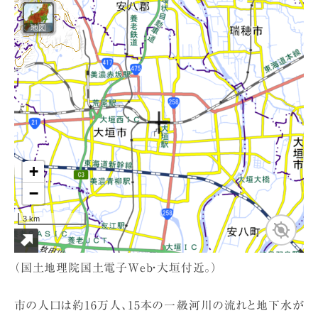
（国土地理院国土電子Web・大垣付近。）
市の人口は約16万人、15本の一級河川の流れと地下水が