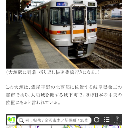
（大垣駅に到着。折り返し快速豊橋行きになる。）
この大垣は、濃尾平野の北西部に位置する岐阜県第二の
都市であり、大垣城を擁する城下町で、ほぼ日本の中央の
位置にあると言われている。