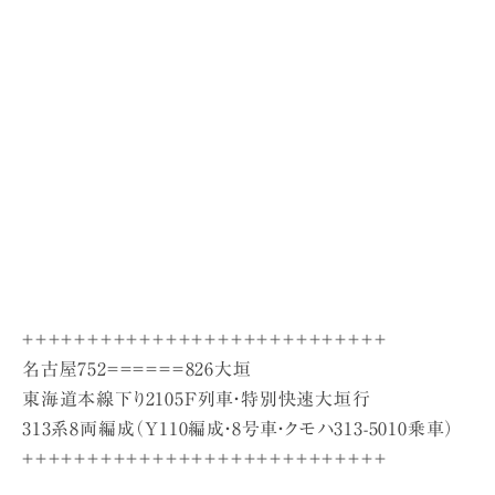
＋＋＋＋＋＋＋＋＋＋＋＋＋＋＋＋＋＋＋＋＋＋＋＋＋＋＋＋
名古屋752＝＝＝＝＝＝826大垣
東海道本線下り2105F列車・特別快速大垣行
313系8両編成（Y110編成・8号車・クモハ313-5010乗車）
＋＋＋＋＋＋＋＋＋＋＋＋＋＋＋＋＋＋＋＋＋＋＋＋＋＋＋＋