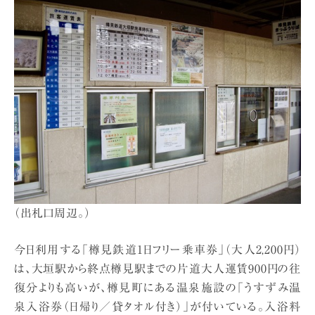
（出札口周辺。）
今日利用する「樽見鉄道1日フリー乗車券」（大人2,200円）
は、大垣駅から終点樽見駅までの片道大人運賃900円の往
復分よりも高いが、樽見町にある温泉施設の「うすずみ温
泉入浴券（日帰り／貸タオル付き）」が付いている。入浴料