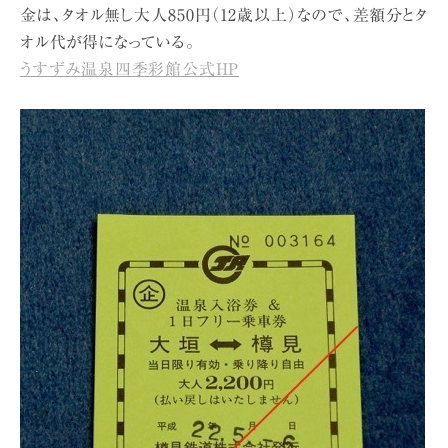
金は、タオル無し大人850円（12歳以上）なので、差額分とタ
オル代が得になっている。
うすずみ温泉四季彩館公式HP