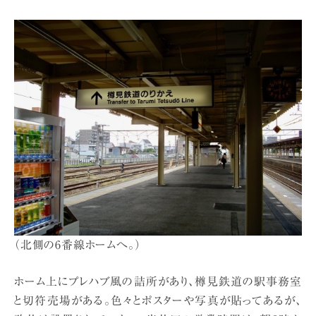
（北側の6番線ホームへ。）
ホーム上にプレハブ風の詰所があり、樽見鉄道の駅事務室
と切符売場がある。色々とポスターや写真が貼ってあるが、