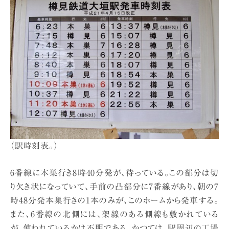
（駅時刻表。）
6番線に本巣行き8時40分発が、待っている。この部分は切
り欠き状になっていて、手前の凸部分に7番線があり、朝の7
時48分発本巣行きの1本のみが、このホームから発車する。
また、6番線の北側には、架線のある側線も敷かれている
が、使われているかは不明である。かつては、駅周辺の工場