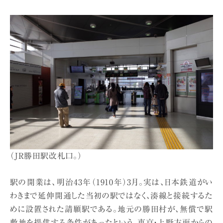
（JR勝田駅改札口。）
駅の開業は、明治43年（1910年）3月。実は、日本鉄道がい
わきまで延伸開通した当初の駅ではなく、湊線と接続するた
めに設置された請願駅である。地元の勝田村が、無償で駅
敷地を提供する条件があったという。東京・上野方面からの