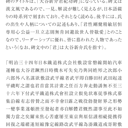
碑のタイトルは、「大谷新介君紀功碑」になっている。碑文は
漢文風であるので、一見、解読が難しく見えるが、日本語綴
りの時系列で刻まれており、それとなく読める。後半には、氏
の出生や人柄についての記述もあり、「君性剛健精敏居恒
専用心公益一旦立志則無肯回避故世人皆敬愛」とのこと
なので、リーダーシップに優れ、皆に慕われた人物であった
という（なお、碑文中の「君」は大谷新介氏を指す）。
「明治三十四年日本鐡道株式会社敷設常磐線開始汽車
運轉也大谷君蹶然日時機木可失矣乃與同姓夘之次郎小
六郎外八名謀欲敷設武平線者武平即自勝田村武田起達
平磯町之謂也君首當其計畫之任百方奔走勤誘無不至三
十六年下付武平鐡道株式會社設立假免状專従事株式募
集沿線有志皆賛之而不幸會日露之戦役勃發財界之形勢
一變事業遂頓挫至發起者亦自解體君慨然謂事至此不如
獨力當之矣爾来焦心苦慮屡至東京與原信謹相禔提携得
回復之端緒遂短縮豫定線路改武平線為湊鐡道或寄附敷