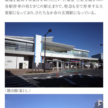
各駅停車の殆どがこの駅止まりで、特急も全て停車する主
要駅になっており、ひたちなか市の玄関駅になっている。
（勝田駅東口。）