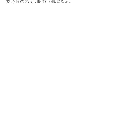
要時間約27分、駅数10駅になる。