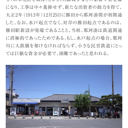
になり、工事は中々進捗せず、新たな出資者の助力を得て、
大正2年（1913年）12月25日に勝田から那珂湊間が初開通
した。なお、水戸起点でなく、対岸の勝田起点であるのは、
勝田駅新設が発端であることと、当初、那珂湊は鉄道開通
に消極的であったためである。もし、水戸起点の場合、那珂
川に大鉄橋を架けなければならず、小さな民営鉄道にとっ
ては巨額な資金が必要で、困難であったと思われる。