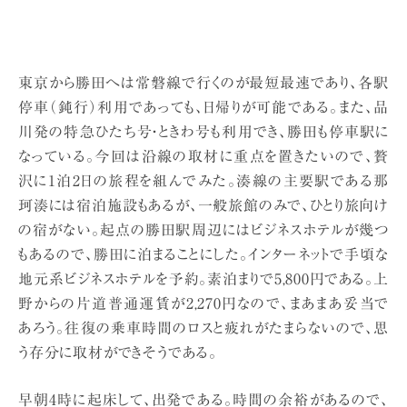
東京から勝田へは常磐線で行くのが最短最速であり、各駅
停車（鈍行）利用であっても、日帰りが可能である。また、品
川発の特急ひたち号・ときわ号も利用でき、勝田も停車駅に
なっている。今回は沿線の取材に重点を置きたいので、贅
沢に1泊2日の旅程を組んでみた。湊線の主要駅である那
珂湊には宿泊施設もあるが、一般旅館のみで、ひとり旅向け
の宿がない。起点の勝田駅周辺にはビジネスホテルが幾つ
もあるので、勝田に泊まることにした。インターネットで手頃な
地元系ビジネスホテルを予約。素泊まりで5,800円である。上
野からの片道普通運賃が2,270円なので、まあまあ妥当で
あろう。往復の乗車時間のロスと疲れがたまらないので、思
う存分に取材ができそうである。
早朝4時に起床して、出発である。時間の余裕があるので、