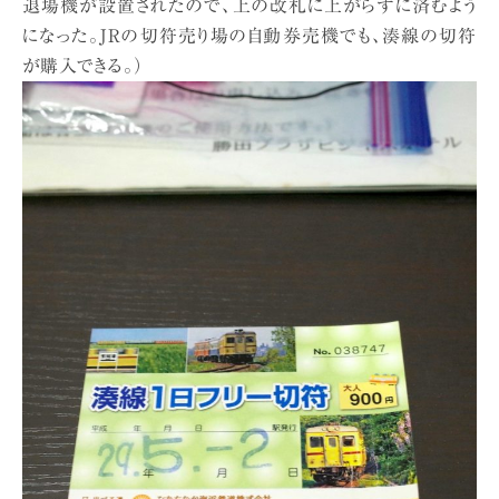
退場機が設置されたので、上の改札に上がらずに済むよう
になった。JRの切符売り場の自動券売機でも、湊線の切符
が購入できる。）