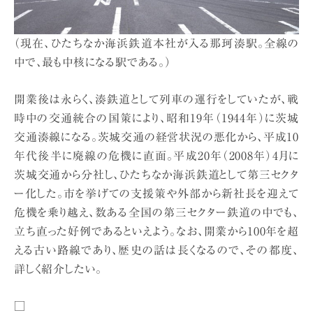
（現在、ひたちなか海浜鉄道本社が入る那珂湊駅。全線の
中で、最も中核になる駅である。）
開業後は永らく、湊鉄道として列車の運行をしていたが、戦
時中の交通統合の国策により、昭和19年（1944年）に茨城
交通湊線になる。茨城交通の経営状況の悪化から、平成10
年代後半に廃線の危機に直面。平成20年（2008年）4月に
茨城交通から分社し、ひたちなか海浜鉄道として第三セクタ
ー化した。市を挙げての支援策や外部から新社長を迎えて
危機を乗り越え、数ある全国の第三セクター鉄道の中でも、
立ち直った好例であるといえよう。なお、開業から100年を超
える古い路線であり、歴史の話は長くなるので、その都度、
詳しく紹介したい。
□