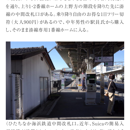
を通り、上り1・2番線ホームの上野方の階段を降りた先に湊
線の中間改札口がある。乗り降り自由のお得な1日フリー切
符（大人900円）があるので、中年男性の駅員氏から購入
し、そのまま湊線専用1番線ホームに入る。
（ひたちなか海浜鉄道中間改札口。近年、Suicaの簡易入