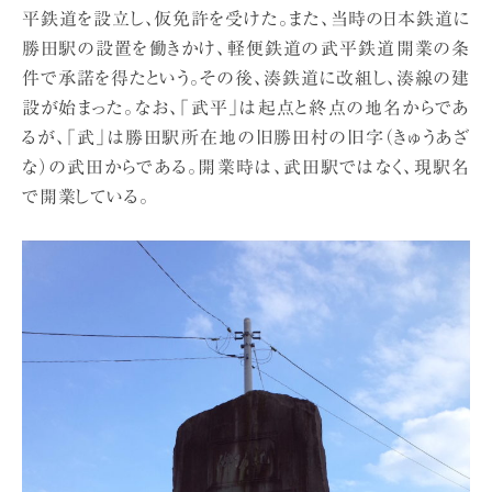
平鉄道を設立し、仮免許を受けた。また、当時の日本鉄道に
勝田駅の設置を働きかけ、軽便鉄道の武平鉄道開業の条
件で承諾を得たという。その後、湊鉄道に改組し、湊線の建
設が始まった。なお、「武平」は起点と終点の地名からであ
るが、「武」は勝田駅所在地の旧勝田村の旧字（きゅうあざ
な）の武田からである。開業時は、武田駅ではなく、現駅名
で開業している。