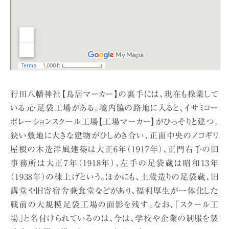
行田八幡神社【鳥居マーカー】の裏手には、現在も操業して
いる元・足袋工場がある。境内脇の路地に入ると、イサミコー
ポレーションスクール工場【工場マーカー】がひっそりと建つ。
狭い敷地に大きな建物がひしめき合い、正面中央のノコギリ
屋根の木造洋風建築は大正6年（1917年）、正門右手の旧
事務所は大正7年（1918年）、左手の足袋蔵は昭和13年
（1938年）の棟上げという。ほかにも、土蔵造りの足袋蔵、旧
講堂や旧寄宿舎兼食堂などがあり、福利厚生が一体化した
戦前の大規模足袋工場の面影を残す。なお、「スクール工
場」と名付けられているのは、今は、学校や企業の制服を製