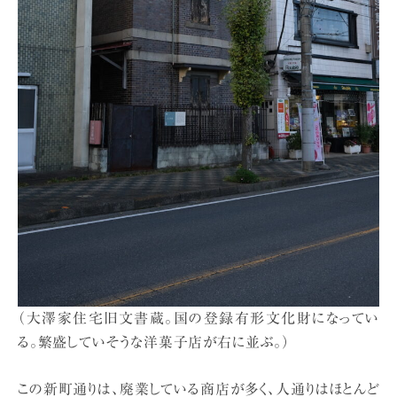
（大澤家住宅旧文書蔵。国の登録有形文化財になってい
る。繁盛していそうな洋菓子店が右に並ぶ。）
この新町通りは、廃業している商店が多く、人通りはほとんど