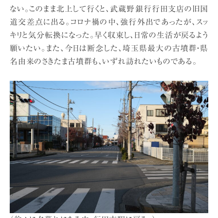
ない。このまま北上して行くと、武蔵野銀行行田支店の旧国
道交差点に出る。コロナ禍の中、強行外出であったが、スッ
キリと気分転換になった。早く収束し、日常の生活が戻るよう
願いたい。また、今日は断念した、埼玉県最大の古墳群・県
名由来のさきたま古墳群も、いずれ訪れたいものである。