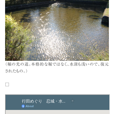
（堀の光の道。本格的な堀ではなく、水深も浅いので、復元
されたもの。）
□