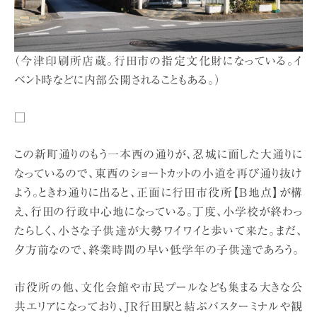
（今津印刷所店蔵。行田市の指定文化財になっている。イ
ベント時などに内部公開されることもある。）
□
この新町通りのもう一本西の通りが、忍城に面した大通りに
なっているので、東西のショートカットの小道を再び通り抜け
よう。ときわ通りに出ると、正面に行田市役所【B地点】が構
え、行田の行政中心地になっている。丁度、小学校が終わっ
たらしく、小さな子供達が大勢ワイワイと歩いて来た。まだ、
夕方前なので、終業時間の早い低学年の子供達であろう。
市役所の他、文化会館や市民プールなども集まる大きな公
共エリアになっており、JR行田駅と結ぶバスターミナルや観