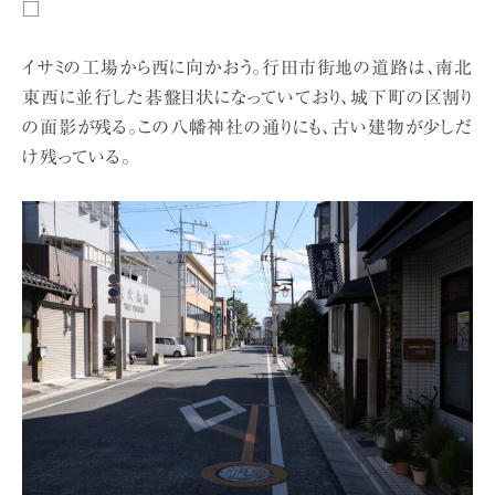
□
イサミの工場から西に向かおう。行田市街地の道路は、南北
東西に並行した碁盤目状になっていており、城下町の区割り
の面影が残る。この八幡神社の通りにも、古い建物が少しだ
け残っている。