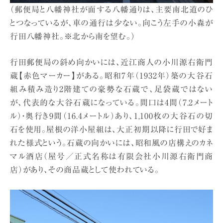
（郵便局と八幡神社が面する八幡通りは、主要南北道のひ
とつなっているが、車の通行は少ない。向こう左手の小森が
行田八幡神社。※北から南を望む。）
行田郵便局の斜め向かいには、近江商人の小川源右衛門
蔵【赤色マーカー】がある。昭和7年（1932年）築の大谷石
組み積み造り2階建ての豪勢な石蔵で、足袋蔵ではない
が、代表的な大谷石蔵になっている。間口は4間（7.2メート
ル）・奥行き9間（16.4メートル）あり、1,100枚の大谷石の切
石を使用。屋根の洋小屋組は、大正初期以降に行田で好ま
れた様式という。石蔵の向かいには、昭和風の店構えのカネ
マル酒店（屋号／正式名称は有限会社小川源右衛門商
店）があり、その商品蔵として使われている。