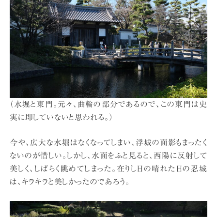
（水堀と東門。元々、曲輪の部分であるので、この東門は史
実に即していないと思われる。）
今や、広大な水堀はなくなってしまい、浮城の面影もまったく
ないのが惜しい。しかし、水面をふと見ると、西陽に反射して
美しく、しばらく眺めてしまった。在りし日の晴れた日の忍城
は、キラキラと美しかったのであろう。