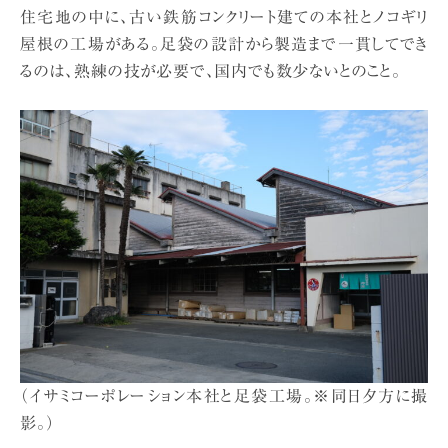
住宅地の中に、古い鉄筋コンクリート建ての本社とノコギリ
屋根の工場がある。足袋の設計から製造まで一貫してでき
るのは、熟練の技が必要で、国内でも数少ないとのこと。
（イサミコーポレーション本社と足袋工場。※同日夕方に撮
影。）