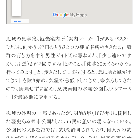
忍城の見学後、観光案内所【案内マーカー】があるバスター
ミナルに向かう。行田のもうひとつの観光名所のさきたま古墳
群の行き方を中年男性ガイド氏に尋ねると、「少し遠いです
が、（片道）2キロ位ですね」とのこと。「徒歩30分くらいかな。
行ってみます」と、歩きだしてしばらくすると、急に雲と風が出
てきて日も陰り始め、気温が急低下してきた。寒気もしてきた
ので、無理せずに諦め、忍城南側の水城公園【カメラマーカ
ー】を最終地に変更する。
忍城の外堀の一部であったが、明治8年（1875年）に開園し
た歴史ある都市公園として、市民の憩いの場になっている。
公園内の大きな沼では、釣りも許可されており、何人かの釣