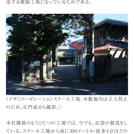
造する被服工場になっているためである。
（イサミコーポレーションスクール工場。※敷地内は立入禁止
のため、正門前から撮影。）
本社隣接のもうひとつの工場では、今でも、足袋の製造をし
ている。スクール工場から南に300メートル・徒歩4分ほどの