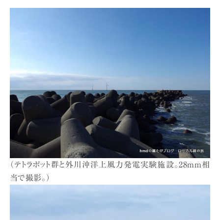
（テトラポット群と外川沖洋上風力発電実験施設。28mm相
当で撮影。）