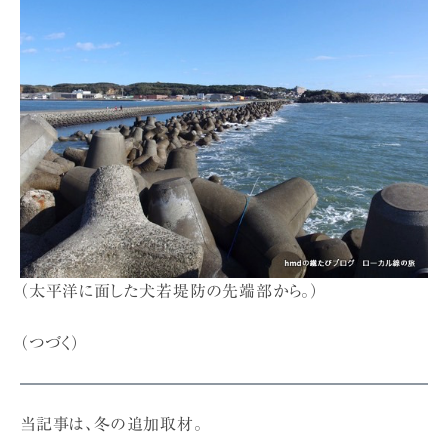
（太平洋に面した犬若堤防の先端部から。）
（つづく）
当記事は、冬の追加取材。