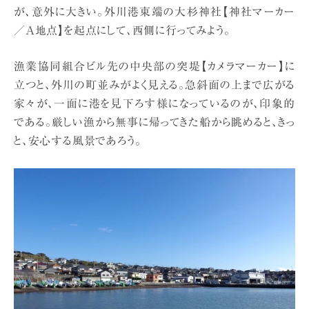
が、意外に大きい。外川港東端の大杉神社【神社マーカー
／A地点】を起点にして、西側に行ってみよう。
漁業協同組合ビル先の中央部の突堤【カメラマーカー】に
立つと、外川の町並みがよく見える。急斜面の上まで広がる
家々が、一面に港を見下ろす様になっているのが、印象的
である。厳しい漁から無事に帰ってきた船から眺めると、きっ
と、安心する風景であろう。