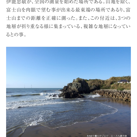
伊能忠敬が、全国の測量を始めた場所である。山地を除く、
富士山を肉眼で望む事が出来る最東端の場所であるり、富
士山までの距離を正確に測った。また、この付近は、3つの
地層が折り重なる様に集まっている、複雑な地層になってい
るとの事。