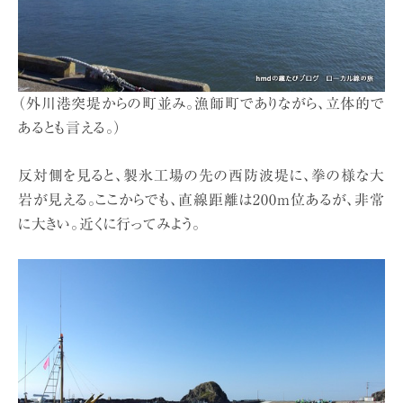
（外川港突堤からの町並み。漁師町でありながら、立体的で
あるとも言える。）
反対側を見ると、製氷工場の先の西防波堤に、拳の様な大
岩が見える。ここからでも、直線距離は200m位あるが、非常
に大きい。近くに行ってみよう。