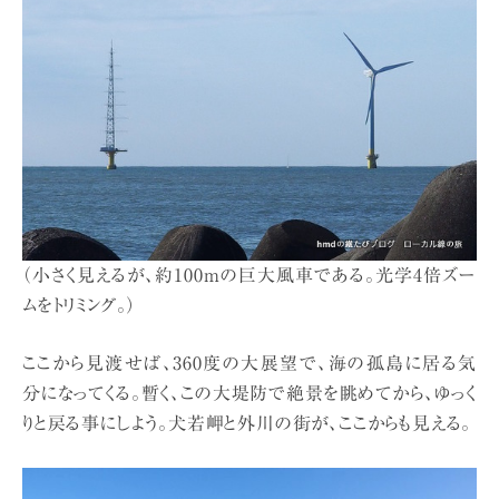
（小さく見えるが、約100mの巨大風車である。光学4倍ズー
ムをトリミング。）
ここから見渡せば、360度の大展望で、海の孤島に居る気
分になってくる。暫く、この大堤防で絶景を眺めてから、ゆっく
りと戻る事にしよう。犬若岬と外川の街が、ここからも見える。