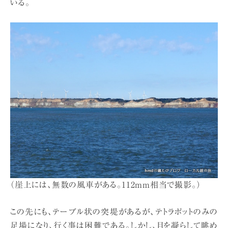
いる。
（崖上には、無数の風車がある。112mm相当で撮影。）
この先にも、テーブル状の突堤があるが、テトラポットのみの
足場になり、行く事は困難である。しかし、目を凝らして眺め