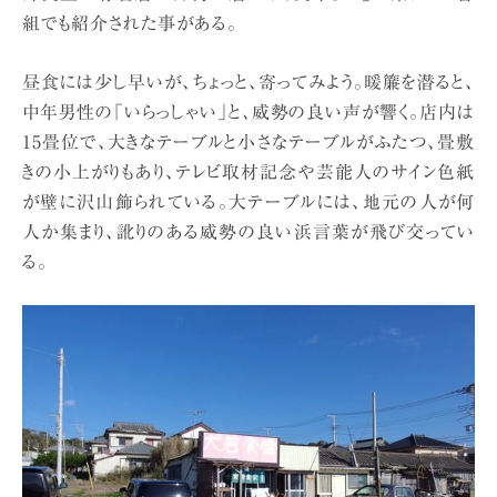
組でも紹介された事がある。
昼食には少し早いが、ちょっと、寄ってみよう。暖簾を潜ると、
中年男性の「いらっしゃい」と、威勢の良い声が響く。店内は
15畳位で、大きなテーブルと小さなテーブルがふたつ、畳敷
きの小上がりもあり、テレビ取材記念や芸能人のサイン色紙
が壁に沢山飾られている。大テーブルには、地元の人が何
人か集まり、訛りのある威勢の良い浜言葉が飛び交ってい
る。