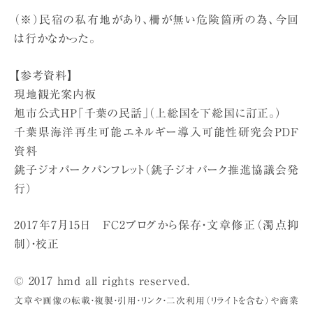
（※）民宿の私有地があり、柵が無い危険箇所の為、今回
は行かなかった。
【参考資料】
現地観光案内板
旭市公式HP「千葉の民話」（上総国を下総国に訂正。）
千葉県海洋再生可能エネルギー導入可能性研究会PDF
資料
銚子ジオパークパンフレット（銚子ジオパーク推進協議会発
行）
2017年7月15日 FC2ブログから保存・文章修正（濁点抑
制）・校正
© 2017 hmd all rights reserved.
文章や画像の転載・複製・引用・リンク・二次利用（リライトを含む）や商業