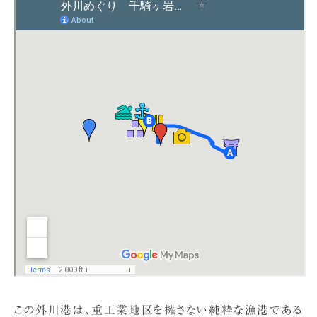
この外川港は、重工業地区を擁さない純粋な漁港である