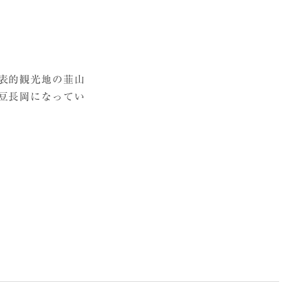
表的観光地の韮山
豆長岡になってい