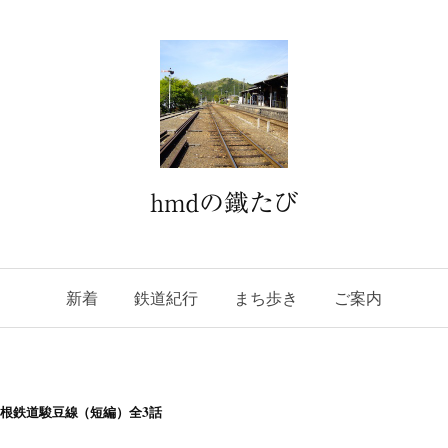
hmdの鐵たび
新着
鉄道紀行
まち歩き
ご案内
豆箱根鉄道駿豆線（短編）全3話