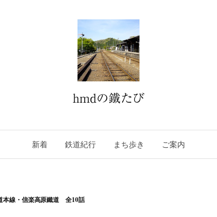
hmdの鐵たび
新着
鉄道紀行
まち歩き
ご案内
鉄道本線・信楽高原鐵道 全10話