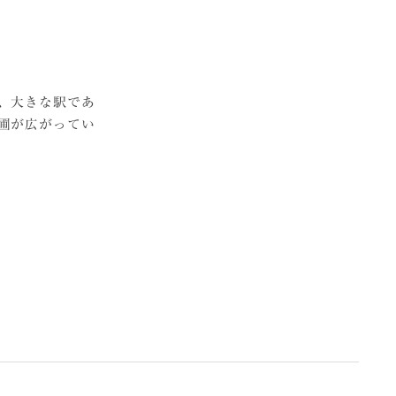
、大きな駅であ
圃が広がってい