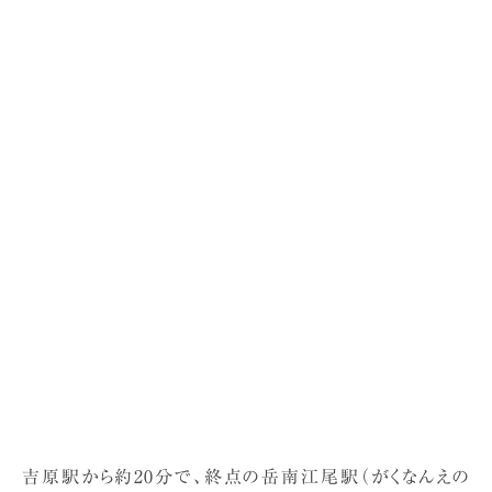
吉原駅から約20分で、終点の岳南江尾駅（がくなんえの