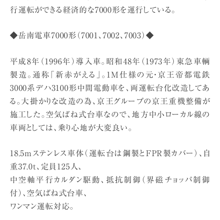
行運転ができる経済的な7000形を運行している。
◆岳南電車7000形（7001、7002、7003）◆
平成8年（1996年）導入車。昭和48年（1973年）東急車輌
製造。通称「新赤がえる」。1M仕様の元・京王帝都電鉄
3000系デハ3100形中間電動車を、両運転台化改造してあ
る。大掛かりな改造の為、京王グループの京王重機整備が
施工した。空気ばね式台車なので、地方中小ローカル線の
車両としては、乗り心地が大変良い。
18.5mステンレス車体（運転台は鋼製とFPR製カバー）、自
重37.0t、定員125人、
中空軸平行カルダン駆動、抵抗制御（界磁チョッパ制御
付）、空気ばね式台車、
ワンマン運転対応。