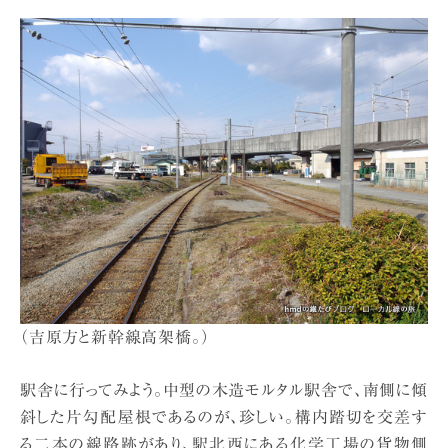
（吉原方と新幹線高架橋。）
駅舎に行ってみよう。中型の木造モルタル駅舎で、南側に傾
斜した片勾配屋根であるのが、珍しい。構内踏切を交差す
る二本の線路跡があり、駅北西にある化学工場の貨物側