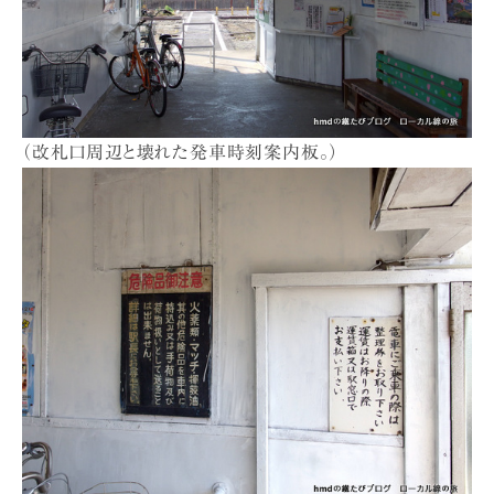
（改札口周辺と壊れた発車時刻案内板。）