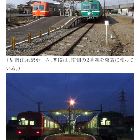
（岳南江尾駅ホーム。普段は、南側の2番線を発着に使って
いる。）