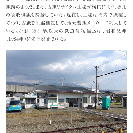
線跡のようだ。また、古紙リサイクル工場が構内にあり、専用
の貨物側線も隣接していた。現在も、工場は構内で操業し
ており、古紙を圧縮梱包して、地元製紙メーカーに納入して
いる。なお、須津駅以東の鉄道貨物輸送は、昭和59年
（1984年）に先行廃止された。