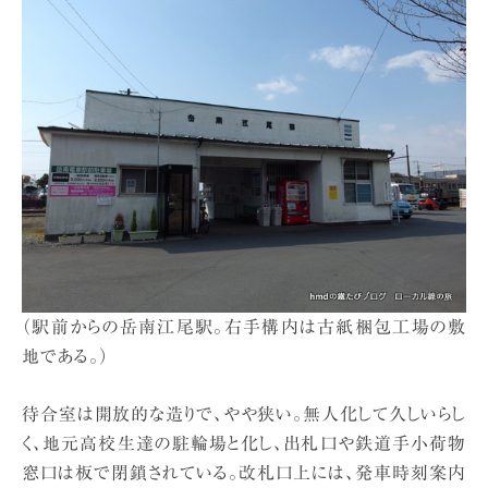
（駅前からの岳南江尾駅。右手構内は古紙梱包工場の敷
地である。）
待合室は開放的な造りで、やや狭い。無人化して久しいらし
く、地元高校生達の駐輪場と化し、出札口や鉄道手小荷物
窓口は板で閉鎖されている。改札口上には、発車時刻案内